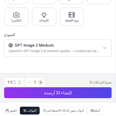
نوع اللقطة
الإضاءة
الكاميرا
النموذج
GPT Image 2 Medium
OpenAI's GPT Image 2 at medium quality — a balanced option for most
1:1
1
مسح المدخلات
)
إنشاء
(
3
أرصدة
أمثلة
أدوات صور الذكاء الاصطناعي
القوالب
الصور