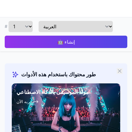
#
إنشاء
🤖
طور محتواك باستخدام هذه الأدوات
مولد الموسيقى بالذكاء الاصطناعي
جربه الآن