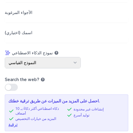
الأجواء المرغوبة
اسمك (اختياري)
نموذج الذكاء الاصطناعي
نموذج الذكاء الاصطناعي
النموذج القياسي
Search the web
?
استخدام الإعداد
احصل على المزيد من الميزات عن طريق ترقية خطتك.
ذكاء اصطناعي أكثر ذكاءً بـ 10
إنشاءات غير محدودة
أضعاف
توليد أسرع
المزيد من خيارات التخصيص
ترقية