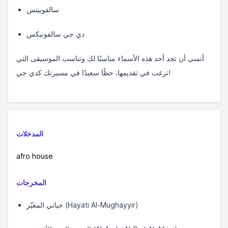
سالفوبيتس
دي جي سالفونيكس
أتمنى أن تجد أحد هذه الأسماء مناسبًا لك وتناسب الموسيقى التي
ترغب في تقديمها. حظًا سعيدًا في مسيرتك كدي جي!
المدخلات
afro house
المخرجات
حياتي المغيّر (Hayati Al-Mughayyir)