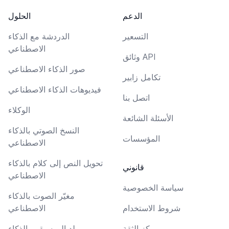
الدعم
الحلول
التسعير
الدردشة مع الذكاء
الاصطناعي
وثائق API
صور الذكاء الاصطناعي
تكامل زابير
فيديوهات الذكاء الاصطناعي
اتصل بنا
الوكلاء
الأسئلة الشائعة
النسخ الصوتي بالذكاء
المؤسسات
الاصطناعي
تحويل النص إلى كلام بالذكاء
قانوني
الاصطناعي
سياسة الخصوصية
مغيّر الصوت بالذكاء
شروط الاستخدام
الاصطناعي
مركز الثقة
مولد الموسيقى بالذكاء