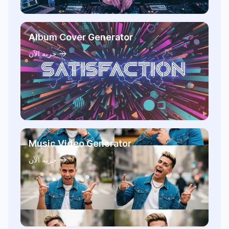
Album Cover Generator
جربه الآن
Music Video Generator
جربه الآن