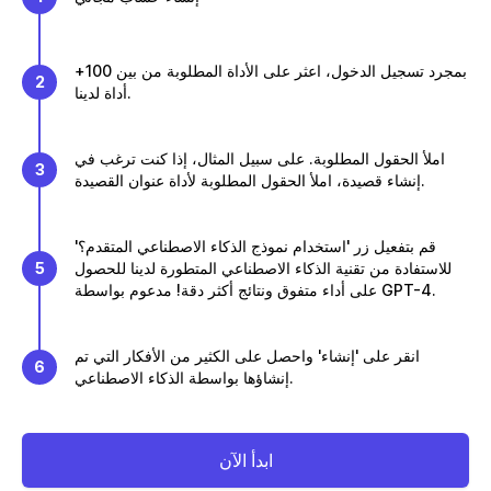
بمجرد تسجيل الدخول، اعثر على الأداة المطلوبة من بين 100+
2
أداة لدينا.
املأ الحقول المطلوبة. على سبيل المثال، إذا كنت ترغب في
3
إنشاء قصيدة، املأ الحقول المطلوبة لأداة عنوان القصيدة.
قم بتفعيل زر 'استخدام نموذج الذكاء الاصطناعي المتقدم؟'
للاستفادة من تقنية الذكاء الاصطناعي المتطورة لدينا للحصول
5
على أداء متفوق ونتائج أكثر دقة! مدعوم بواسطة GPT-4.
انقر على 'إنشاء' واحصل على الكثير من الأفكار التي تم
6
إنشاؤها بواسطة الذكاء الاصطناعي.
ابدأ الآن