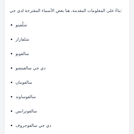
بناءً على المعلومات المقدمة، هنا بعض الأسماء المقترحة لدي جي:
سَلْفيتو
سَلفازار
سالفوبو
دي جي سالفيتشو
سالفومان
سالفوساوند
سالفوترانس
دي جي سالفوجروف