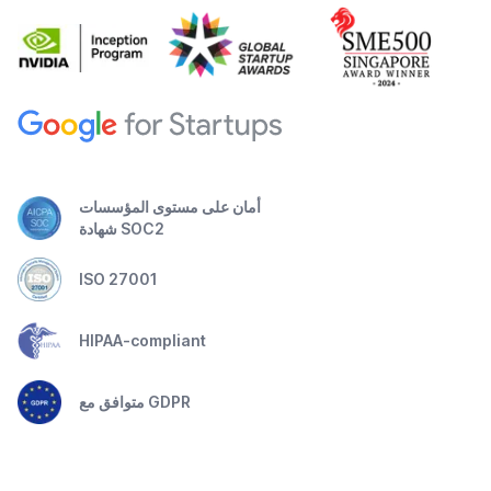
أمان على مستوى المؤسسات
شهادة SOC2
ISO 27001
HIPAA-compliant
متوافق مع GDPR