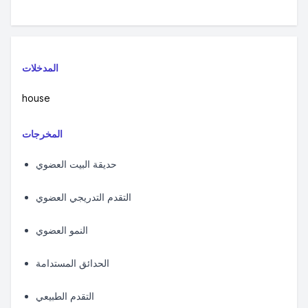
المدخلات
house
المخرجات
حديقة البيت العضوي
التقدم التدريجي العضوي
النمو العضوي
الحدائق المستدامة
التقدم الطبيعي