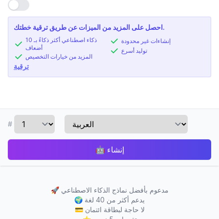
استخدام الإعداد
احصل على المزيد من الميزات عن طريق ترقية خطتك.
ذكاء اصطناعي أكثر ذكاءً بـ 10
إنشاءات غير محدودة
أضعاف
توليد أسرع
المزيد من خيارات التخصيص
ترقية
#
إنشاء
🤖
مدعوم بأفضل نماذج الذكاء الاصطناعي
🚀
يدعم أكثر من 40 لغة
🌍
لا حاجة لبطاقة ائتمان
💳