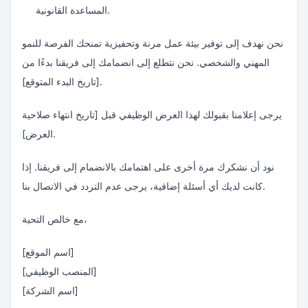
المساعدة القانونية.
نحن نهدف إلى توفير بيئة عمل مرنة وتحفيزية تمنحك الفرصة للنمو
المهني والشخصي. نحن نتطلع إلى انضمامك إلى فريقنا بدءًا من
[تاريخ البدء المتوقع].
يرجى إعلامنا بقبولك لهذا العرض الوظيفي قبل [تاريخ انتهاء صلاحية
العرض].
نود أن نشكرك مرة أخرى على اهتمامك بالانضمام إلى فريقنا. إذا
كانت لديك أي أسئلة إضافية، يرجى عدم التردد في الاتصال بنا.
مع خالص التحية،
[اسم الموقع]
[المنصب الوظيفي]
[اسم الشركة]