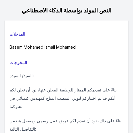
النص المولد بواسطة الذكاء الاصطناعي
المدخلات
Basem Mohamed Ismail Mohamed
المخرجات
السيد/ السيدة:
بناءً على تقديمكم الممتاز للوظيفة المعلن عنها، نود أن نعلن لكم
أنكم قد تم اختياركم لتولي المنصب المتاح كمهندس كيميائي في
شركتنا.
بناءً على ذلك، نود أن نقدم لكم عرض عمل رسمي ومفصل يتضمن
التفاصيل التالية: