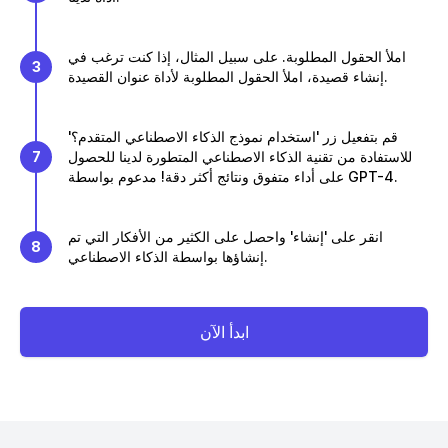
املأ الحقول المطلوبة. على سبيل المثال، إذا كنت ترغب في
3
إنشاء قصيدة، املأ الحقول المطلوبة لأداة عنوان القصيدة.
قم بتفعيل زر 'استخدام نموذج الذكاء الاصطناعي المتقدم؟'
للاستفادة من تقنية الذكاء الاصطناعي المتطورة لدينا للحصول
7
على أداء متفوق ونتائج أكثر دقة! مدعوم بواسطة GPT-4.
انقر على 'إنشاء' واحصل على الكثير من الأفكار التي تم
8
إنشاؤها بواسطة الذكاء الاصطناعي.
ابدأ الآن