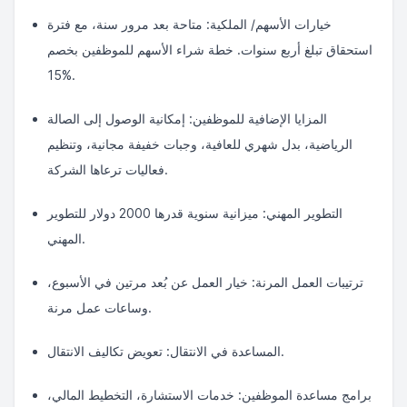
خيارات الأسهم/ الملكية: متاحة بعد مرور سنة، مع فترة
استحقاق تبلغ أربع سنوات. خطة شراء الأسهم للموظفين بخصم
15%.
المزايا الإضافية للموظفين: إمكانية الوصول إلى الصالة
الرياضية، بدل شهري للعافية، وجبات خفيفة مجانية، وتنظيم
فعاليات ترعاها الشركة.
التطوير المهني: ميزانية سنوية قدرها 2000 دولار للتطوير
المهني.
ترتيبات العمل المرنة: خيار العمل عن بُعد مرتين في الأسبوع،
وساعات عمل مرنة.
المساعدة في الانتقال: تعويض تكاليف الانتقال.
برامج مساعدة الموظفين: خدمات الاستشارة، التخطيط المالي،