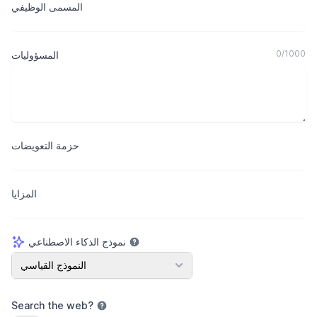
المسمى الوظيفي
0
/
1000
المسؤوليات
حزمة التعويضات
المزايا
نموذج الذكاء الاصطناعي
نموذج الذكاء الاصطناعي
النموذج القياسي
Search the web
?