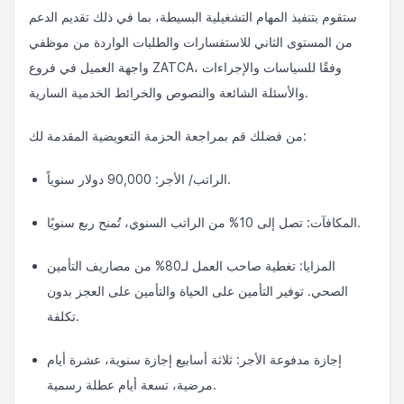
ستقوم بتنفيذ المهام التشغيلية البسيطة، بما في ذلك تقديم الدعم
من المستوى الثاني للاستفسارات والطلبات الواردة من موظفي
واجهة العميل في فروع ZATCA، وفقًا للسياسات والإجراءات
والأسئلة الشائعة والنصوص والخرائط الخدمية السارية.
من فضلك قم بمراجعة الحزمة التعويضية المقدمة لك:
الراتب/ الأجر: 90,000 دولار سنوياً.
المكافآت: تصل إلى 10% من الراتب السنوي، تُمنح ربع سنويًا.
المزايا: تغطية صاحب العمل لـ80% من مصاريف التأمين
الصحي. توفير التأمين على الحياة والتأمين على العجز بدون
تكلفة.
إجازة مدفوعة الأجر: ثلاثة أسابيع إجازة سنوية، عشرة أيام
مرضية، تسعة أيام عطلة رسمية.