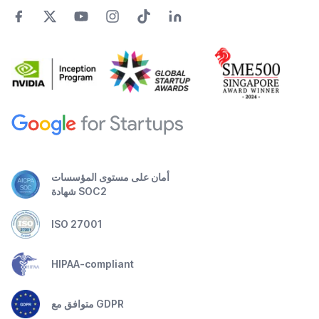
أمان على مستوى المؤسسات
شهادة SOC2
ISO 27001
HIPAA-compliant
متوافق مع GDPR