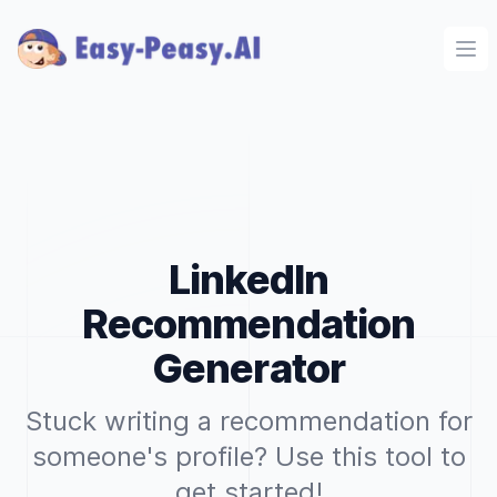
Ope
LinkedIn
Recommendation
Generator
Stuck writing a recommendation for
someone's profile? Use this tool to
get started!