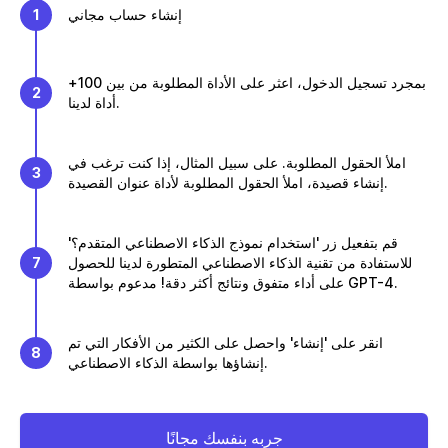
إنشاء حساب مجاني
1
بمجرد تسجيل الدخول، اعثر على الأداة المطلوبة من بين 100+
2
أداة لدينا.
املأ الحقول المطلوبة. على سبيل المثال، إذا كنت ترغب في
3
إنشاء قصيدة، املأ الحقول المطلوبة لأداة عنوان القصيدة.
قم بتفعيل زر 'استخدام نموذج الذكاء الاصطناعي المتقدم؟'
للاستفادة من تقنية الذكاء الاصطناعي المتطورة لدينا للحصول
7
على أداء متفوق ونتائج أكثر دقة! مدعوم بواسطة GPT-4.
انقر على 'إنشاء' واحصل على الكثير من الأفكار التي تم
8
إنشاؤها بواسطة الذكاء الاصطناعي.
جربه بنفسك مجانًا