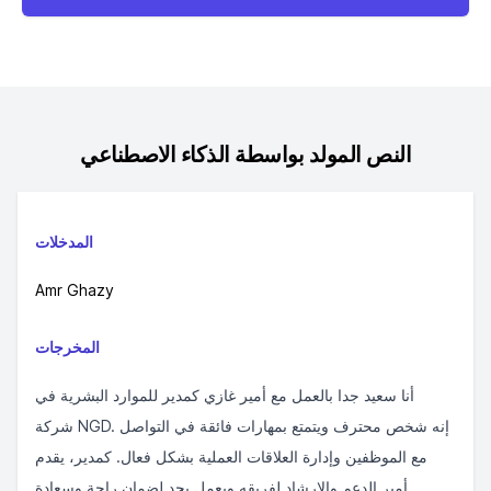
النص المولد بواسطة الذكاء الاصطناعي
المدخلات
Amr Ghazy
المخرجات
أنا سعيد جدا بالعمل مع أمير غازي كمدير للموارد البشرية في
شركة NGD. إنه شخص محترف ويتمتع بمهارات فائقة في التواصل
مع الموظفين وإدارة العلاقات العملية بشكل فعال. كمدير، يقدم
أمير الدعم والإرشاد لفريقه ويعمل بجد لضمان راحة وسعادة