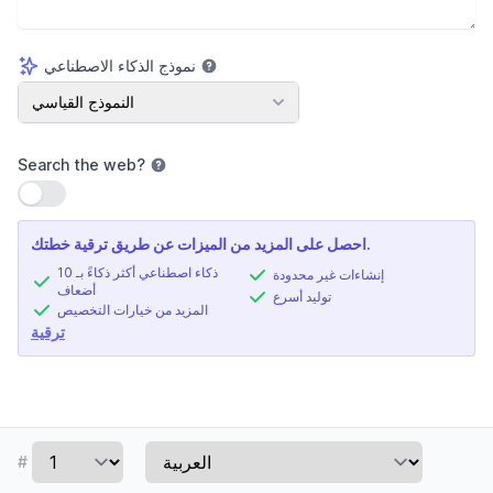
نموذج الذكاء الاصطناعي
نموذج الذكاء الاصطناعي
النموذج القياسي
Search the web
?
استخدام الإعداد
احصل على المزيد من الميزات عن طريق ترقية خطتك.
ذكاء اصطناعي أكثر ذكاءً بـ 10
إنشاءات غير محدودة
أضعاف
توليد أسرع
المزيد من خيارات التخصيص
ترقية
#