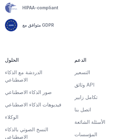
HIPAA-compliant
متوافق مع GDPR
الدعم
الحلول
التسعير
الدردشة مع الذكاء
الاصطناعي
وثائق API
صور الذكاء الاصطناعي
تكامل زابير
فيديوهات الذكاء الاصطناعي
اتصل بنا
الوكلاء
الأسئلة الشائعة
النسخ الصوتي بالذكاء
المؤسسات
الاصطناعي