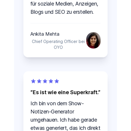
für soziale Medien, Anzeigen,
Blogs und SEO zu erstellen.
Ankita Mehta
Chief Operating Officer bei
OYO
Es ist wie eine Superkraft.
Ich bin von dem Show-
Notizen-Generator
umgehauen. Ich habe gerade
etwas generiert, das ich direkt