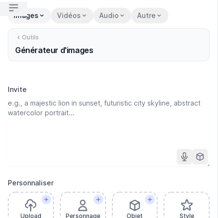
Open sidebar
Images
Vidéos
Audio
Autre
Outils
Générateur d'images
Invite
Personnaliser
Upload
Personnage
Objet
Style