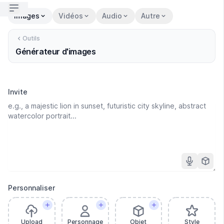
Open sidebar
Images
Vidéos
Audio
Autre
Outils
Générateur d'images
Invite
Personnaliser
Upload
Personnage
Objet
Style