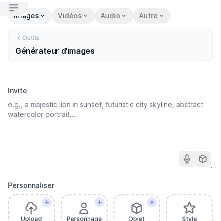
Open sidebar
Images
Vidéos
Audio
Autre
Outils
Générateur d'images
Invite
Personnaliser
Upload
Personnage
Objet
Style