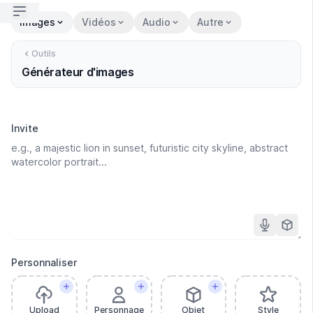
Open sidebar
Images
Vidéos
Audio
Autre
Outils
Générateur d'images
Invite
Personnaliser
Upload
Personnage
Objet
Style