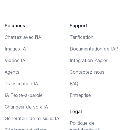
Solutions
Support
Chattez avec l'IA
Tarification
Images IA
Documentation de l'API
Vidéos IA
Intégration Zapier
Agents
Contactez-nous
Transcription IA
FAQ
IA Texte-à-parole
Entreprise
Changeur de voix IA
Légal
Générateur de musique IA
Politique de
Générateur d'effets
confidentialité