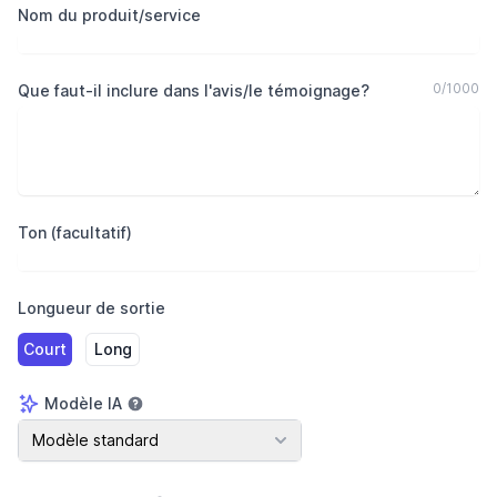
Nom du produit/service
0
/
1000
Que faut-il inclure dans l'avis/le témoignage?
Ton (facultatif)
Longueur de sortie
Court
Long
Modèle IA
Modèle IA
Modèle standard