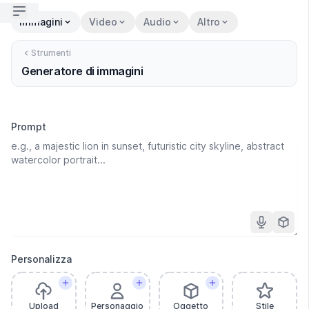
Open sidebar
Immagini
Video
Audio
Altro
Strumenti
Generatore di immagini
Prompt
Personalizza
Upload
Personaggio
Oggetto
Stile