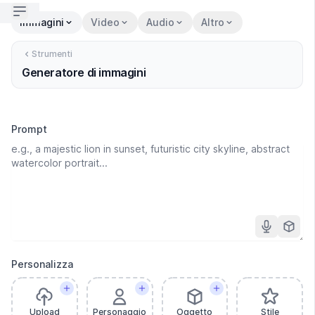
Open sidebar
Immagini
Video
Audio
Altro
Strumenti
Generatore di immagini
Prompt
Personalizza
Upload
Personaggio
Oggetto
Stile