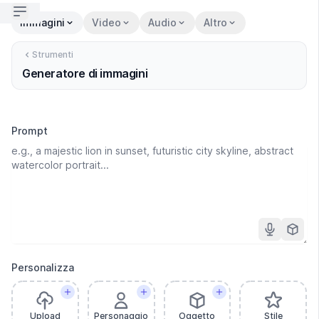
Open sidebar
Immagini
Video
Audio
Altro
Strumenti
Generatore di immagini
Prompt
Personalizza
Upload
Personaggio
Oggetto
Stile