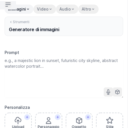
Open sidebar
Immagini
Video
Audio
Altro
Strumenti
Generatore di immagini
Prompt
Personalizza
Upload
Personaggio
Oggetto
Stile