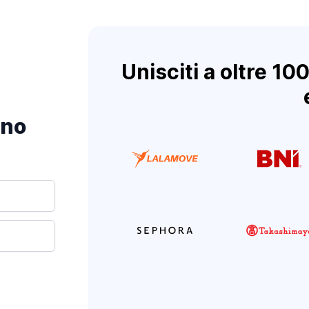
Unisciti a oltre 10
uno