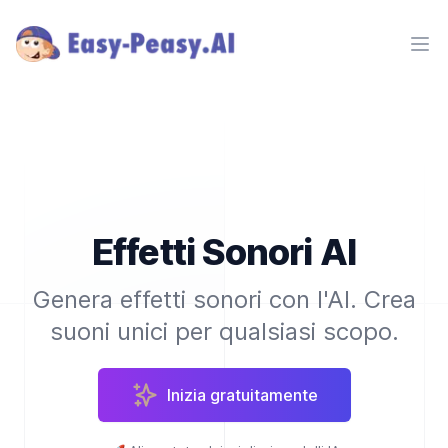
Ope
Effetti Sonori AI
Genera effetti sonori con l'AI. Crea
suoni unici per qualsiasi scopo.
Inizia gratuitamente