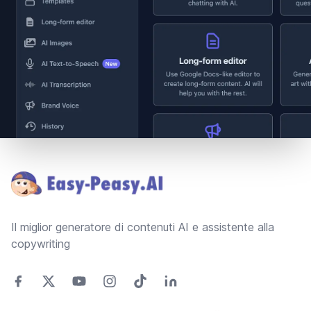
Footer
Il miglior generatore di contenuti AI e assistente alla
copywriting