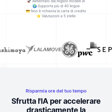
🚀
Alimentato dai migliori modelli IA
🌍
Supporta più di 40 lingue
💳
Non è richiesta la carta di credito
⭐
Valutazioni a 5 stelle
Risparmia ore del tuo tempo
Sfrutta l'IA per accelerare
drasticamente la