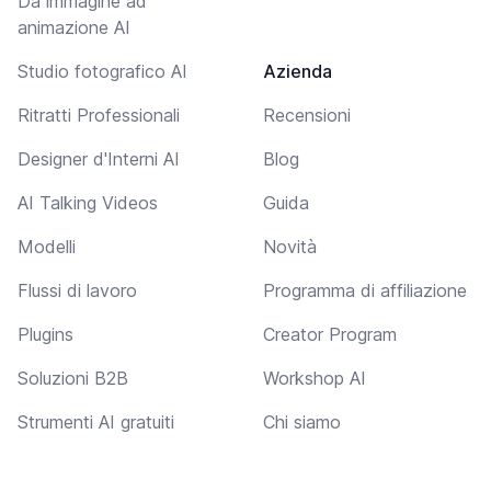
Da immagine ad
animazione AI
Studio fotografico AI
Azienda
Ritratti Professionali
Recensioni
Designer d'Interni AI
Blog
AI Talking Videos
Guida
Modelli
Novità
Flussi di lavoro
Programma di affiliazione
Plugins
Creator Program
Soluzioni B2B
Workshop AI
Strumenti AI gratuiti
Chi siamo