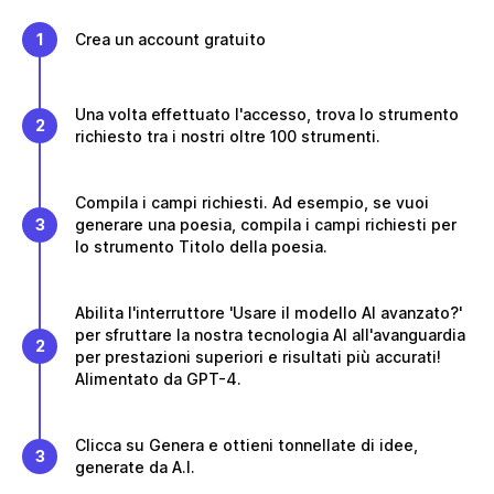
1
Crea un account gratuito
Una volta effettuato l'accesso, trova lo strumento
2
richiesto tra i nostri oltre 100 strumenti.
Compila i campi richiesti. Ad esempio, se vuoi
3
generare una poesia, compila i campi richiesti per
lo strumento Titolo della poesia.
Abilita l'interruttore 'Usare il modello AI avanzato?'
per sfruttare la nostra tecnologia AI all'avanguardia
2
per prestazioni superiori e risultati più accurati!
Alimentato da GPT-4.
Clicca su Genera e ottieni tonnellate di idee,
3
generate da A.I.