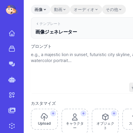
画像
動画
オーディオ
その他
テンプレート
画像ジェネレーター
ホーム
プロンプト
テンプレート
Marky Agent
エージェント
ワークフロー
カスタマイズ
画像生成
Upload
キャラクタ
オブジェク
ス
ー
ト
スプライトジェネレーター