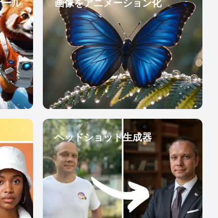
ケール
画像をアニメーション化
ヘッドショット生成器