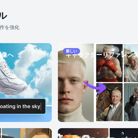
ル
創作を強化
新しい
画像へ
キャラクターリファレン