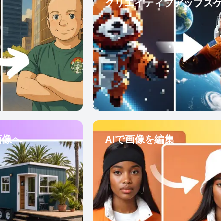
クリエイティブアップス
画像へ
AIで画像を編集