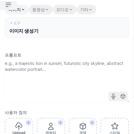
Open sidebar
이미지
동영상
오디오
기타
도구
이미지 생성기
프롬프트
사용자 정의
Upload
캐릭터
객체
스타일