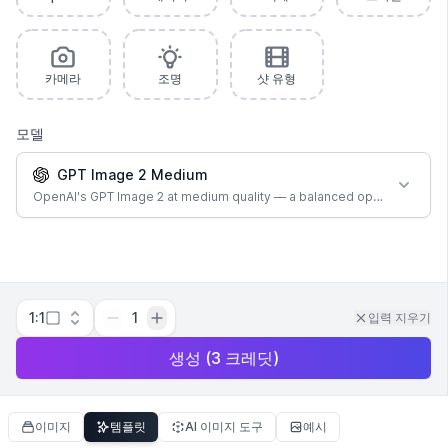
카메라
조명
샷 유형
모델
GPT Image 2 Medium
OpenAI's GPT Image 2 at medium quality — a balanced option for most
1:1
1
입력 지우기
생성
(
3
크레딧
)
이미지
템플릿
AI 이미지 도구
예시