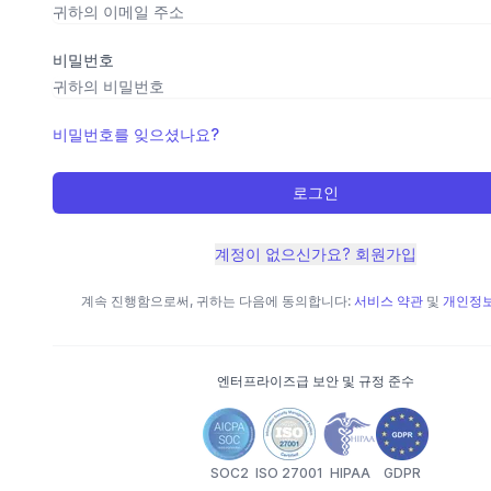
비밀번호
비밀번호를 잊으셨나요?
로그인
계정이 없으신가요? 회원가입
계속 진행함으로써, 귀하는 다음에 동의합니다:
서비스 약관
및
개인정보
엔터프라이즈급 보안 및 규정 준수
SOC2
ISO 27001
HIPAA
GDPR