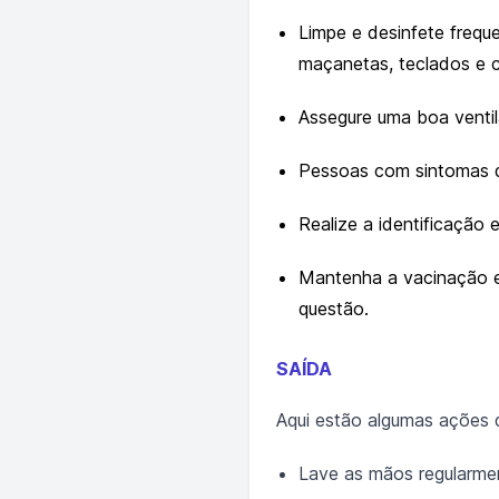
Limpe e desinfete frequ
maçanetas, teclados e c
Assegure uma boa venti
Pessoas com sintomas qu
Realize a identificação
Mantenha a vacinação em
questão.
SAÍDA
Aqui estão algumas ações 
Lave as mãos regularme