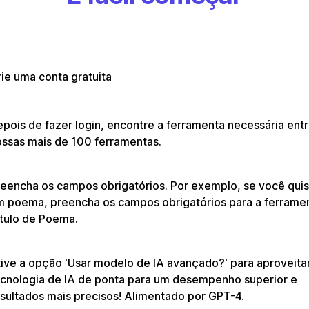
ie uma conta gratuita
pois de fazer login, encontre a ferramenta necessária ent
ossas mais de 100 ferramentas.
eencha os campos obrigatórios. Por exemplo, se você quis
m poema, preencha os campos obrigatórios para a ferrame
ítulo de Poema.
ive a opção 'Usar modelo de IA avançado?' para aproveita
ecnologia de IA de ponta para um desempenho superior e
sultados mais precisos! Alimentado por GPT-4.