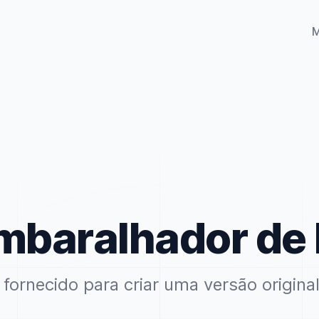
mbaralhador de 
fornecido para criar uma versão origina