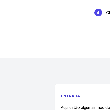
4
Cl
ENTRADA
Aqui estão algumas medida