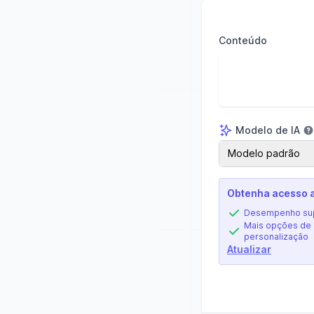
Conteúdo
Modelo de IA
Modelo de IA
Modelo padrão
Obtenha acesso a
Desempenho sup
Mais opções de
personalização
Atualizar