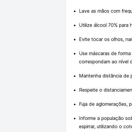
Lave as mãos com frequ
Utilize álcool 70% para
Evite tocar os olhos, n
Use máscaras de forma a
correspondam ao nível d
Mantenha distância de 
Respeite o distanciamen
Fuja de aglomerações, 
Informe a população sob
espirrar, utilizando o c