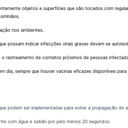
entemente objetos e superfícies que são tocados com regular
orrimãos.
lação nos ambientes.
e possam indicar infecções virais graves devem se autoisol
 e o rastreamento de contatos próximos de pessoas infectad
 dia, sempre que houver vacinas eficazes disponíveis para
que podem ser implementadas para evitar a propagação de a
nte com água e sabão por pelo menos 20 segundos.