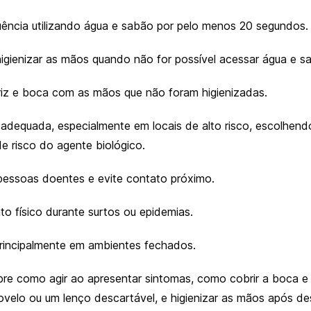
ência utilizando água e sabão por pelo menos 20 segundos.
 higienizar as mãos quando não for possível acessar água e s
ariz e boca com as mãos que não foram higienizadas.
dequada, especialmente em locais de alto risco, escolhend
e risco do agente biológico.
pessoas doentes e evite contato próximo.
to físico durante surtos ou epidemias.
principalmente em ambientes fechados.
re como agir ao apresentar sintomas, como cobrir a boca e o
otovelo ou um lenço descartável, e higienizar as mãos após d