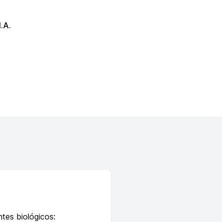
.A.
tes biológicos: