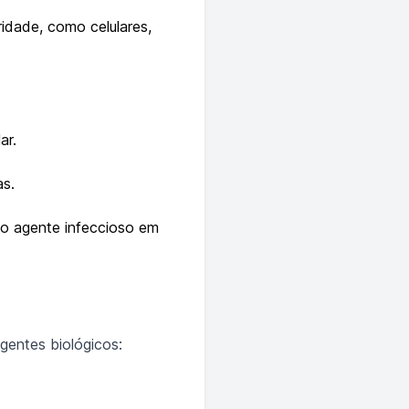
idade, como celulares,
ar.
as.
 o agente infeccioso em
gentes biológicos: