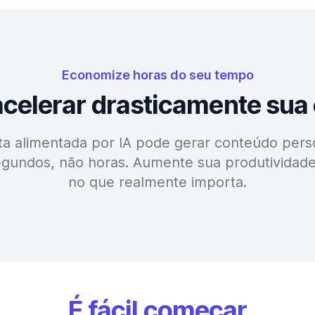
Economize horas do seu tempo
 acelerar drasticamente sua
a alimentada por IA pode gerar conteúdo perso
gundos, não horas. Aumente sua produtividad
no que realmente importa.
É fácil começar