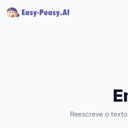
E
Reescreve o texto 