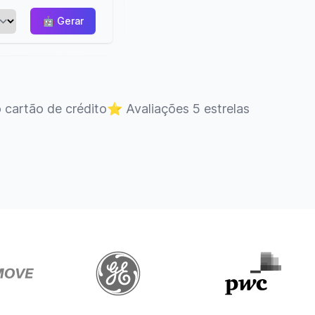
🤖
Gerar
 cartão de crédito
⭐
Avaliações 5 estrelas