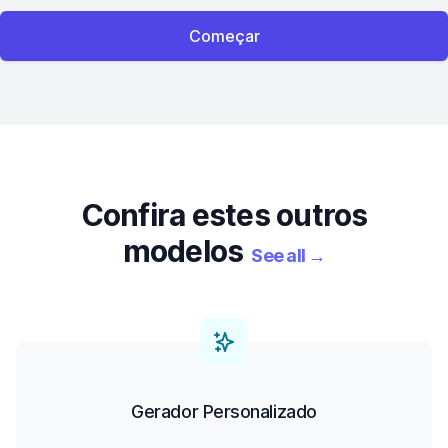
Começar
Confira estes outros
modelos
See all
→
Gerador Personalizado