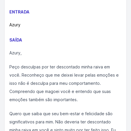
ENTRADA
Azury
SAÍDA
Azury,
Peço desculpas por ter descontado minha raiva em
você. Reconheço que me deixei levar pelas emoções e
isso não é desculpa para meu comportamento.
Compreendo que magoei você e entendo que suas
emoções também são importantes.
Quero que saiba que seu bem-estar e felicidade são
significativos para mim. Não deveria ter descontado
minha raiva em você e sinto muito por ter feito isso. Eu