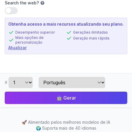
Search the web
?
Usar configuração
Obtenha acesso a mais recursos atualizando seu plano.
Desempenho superior
Gerações ilimitadas
Mais opções de
Geração mais rápida
personalização
Atualizar
#
🤖
Gerar
🚀
Alimentado pelos melhores modelos de IA
🌍
Suporta mais de 40 idiomas