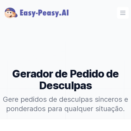
Ope
Gerador de Pedido de
Desculpas
Gere pedidos de desculpas sinceros e
ponderados para qualquer situação.