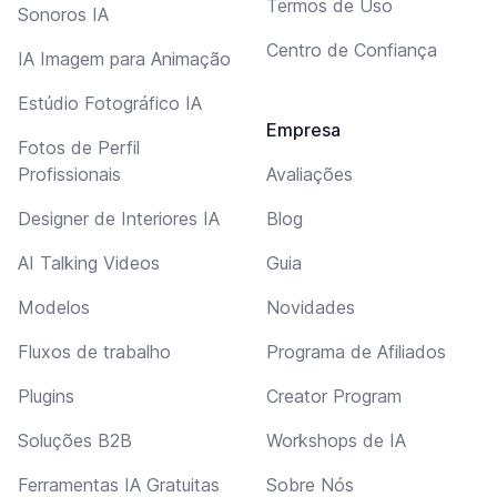
Termos de Uso
Sonoros IA
Centro de Confiança
IA Imagem para Animação
Estúdio Fotográfico IA
Empresa
Fotos de Perfil
Profissionais
Avaliações
Designer de Interiores IA
Blog
AI Talking Videos
Guia
Modelos
Novidades
Fluxos de trabalho
Programa de Afiliados
Plugins
Creator Program
Soluções B2B
Workshops de IA
Ferramentas IA Gratuitas
Sobre Nós