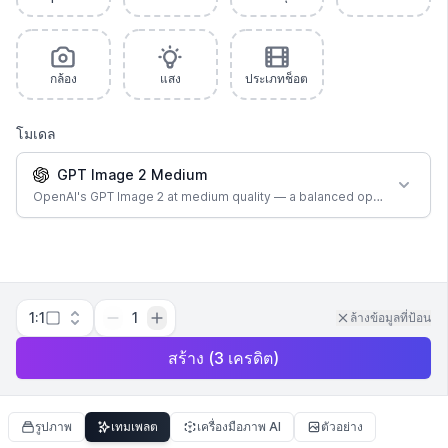
กล้อง
แสง
ประเภทช็อต
โมเดล
GPT Image 2 Medium
OpenAI's GPT Image 2 at medium quality — a balanced option for most
1:1
1
ล้างข้อมูลที่ป้อน
สร้าง
(
3
เครดิต
)
รูปภาพ
เทมเพลต
เครื่องมือภาพ AI
ตัวอย่าง