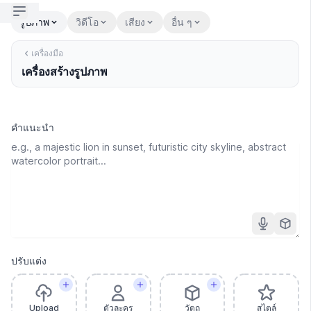
Open sidebar
รูปภาพ
วิดีโอ
เสียง
อื่น ๆ
เครื่องมือ
เครื่องสร้างรูปภาพ
คำแนะนำ
ปรับแต่ง
Upload
ตัวละคร
วัตถุ
สไตล์