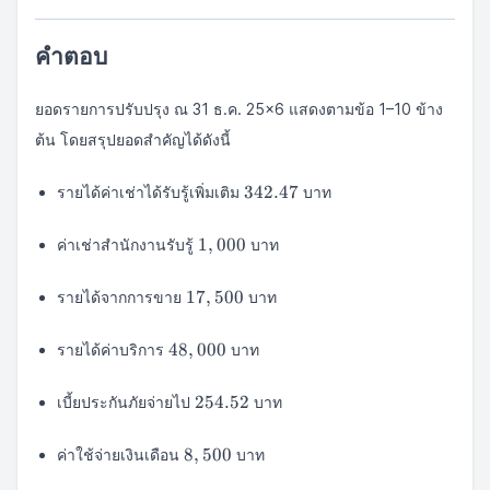
คำตอบ
ยอดรายการปรับปรุง ณ 31 ธ.ค. 25×6 แสดงตามข้อ 1–10 ข้าง
ต้น โดยสรุปยอดสำคัญได้ดังนี้
342.47
342.47
รายได้ค่าเช่าได้รับรู้เพิ่มเติม
บาท
1,000
1
,
000
ค่าเช่าสำนักงานรับรู้
บาท
17,500
17
,
500
รายได้จากการขาย
บาท
48,000
48
,
000
รายได้ค่าบริการ
บาท
254.52
254.52
เบี้ยประกันภัยจ่ายไป
บาท
8,500
8
,
500
ค่าใช้จ่ายเงินเดือน
บาท