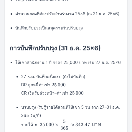
คำนวณยอดที่ต้องปรับสำหรับงวด 25×6 (ณ 31 ธ.ค. 25×6)
บันทึกปรับปรุงเป็นสมุดรายวันปรับปรุง
การบันทึกปรับปรุง (31 ธ.ค. 25×6)
ให้เช่าสำนักงาน 1 ปี ราคา 25,000 บาท เริ่ม 27 ธ.ค. 25×6
27 ธ.ค. บันทึกครั้งแรก (ยังไม่บันทึก)
25\,000
25
000
DR ลูกหนี้ค่าเช่า
25\,000
25
000
CR เงินรับล่วงหน้า–ค่าเช่า
ปรับปรุง (รับรู้รายได้ส่วนที่ให้เช่า 5 วัน จาก 27–31 ธ.ค.
365 วัน/ปี)
5
\;25\,000\times\dfrac{5}
25
000
×
≈
342.47
บาท
รายได้ =
365
{365}\approx342.47\;บาท