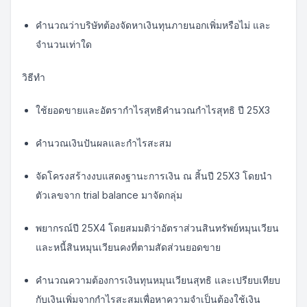
คำนวณว่าบริษัทต้องจัดหาเงินทุนภายนอกเพิ่มหรือไม่ และ
จำนวนเท่าใด
วิธีทำ
ใช้ยอดขายและอัตรากำไรสุทธิคำนวณกำไรสุทธิ ปี 25X3
คำนวณเงินปันผลและกำไรสะสม
จัดโครงสร้างงบแสดงฐานะการเงิน ณ สิ้นปี 25X3 โดยนำ
ตัวเลขจาก trial balance มาจัดกลุ่ม
พยากรณ์ปี 25X4 โดยสมมติว่าอัตราส่วนสินทรัพย์หมุนเวียน
และหนี้สินหมุนเวียนคงที่ตามสัดส่วนยอดขาย
คำนวณความต้องการเงินทุนหมุนเวียนสุทธิ และเปรียบเทียบ
กับเงินเพิ่มจากกำไรสะสมเพื่อหาความจำเป็นต้องใช้เงิน