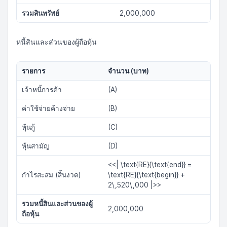
รวมสินทรัพย์
2,000,000
หนี้สินและส่วนของผู้ถือหุ้น
รายการ
จำนวน (บาท)
เจ้าหนี้การค้า
(A)
ค่าใช้จ่ายค้างจ่าย
(B)
หุ้นกู้
(C)
หุ้นสามัญ
(D)
<<| \text{RE}
{\text{end}} =
กำไรสะสม (สิ้นงวด)
\text{RE}
{\text{begin}} +
2\,520\,000 |>>
รวมหนี้สินและส่วนของผู้
2,000,000
ถือหุ้น