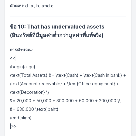
\text{d.
d. a, b, and c
คำตอบ:
a, b, and
c}
ข้อ 10: That has undervalued assets
(สินทรัพย์ที่มีมูลค่าต่ำกว่ามูลค่าที่แท้จริง)
การคำนวณ:
<<|
\begin{align}
\text{Total Assets} &= \text{Cash} + \text{Cash in bank} +
\text{Account receivable} + \text{Office equipment} +
\text{Decoration} \\
&= 20,000 + 50,000 + 300,000 + 60,000 + 200,000 \\
&= 630,000 \text{ baht}
\end{align}
|>>