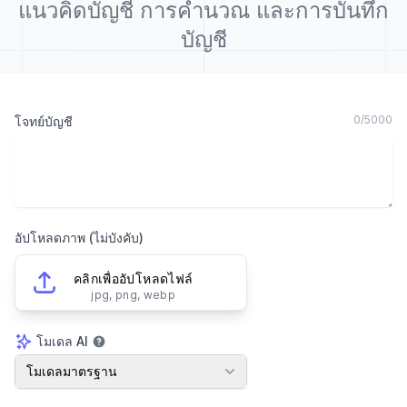
แนวคิดบัญชี การคำนวณ และการบันทึก
บัญชี
0
/
5000
โจทย์บัญชี
อัปโหลดภาพ (ไม่บังคับ)
คลิกเพื่ออัปโหลดไฟล์
jpg, png, webp
โมเดล AI
โมเดล AI
โมเดลมาตรฐาน