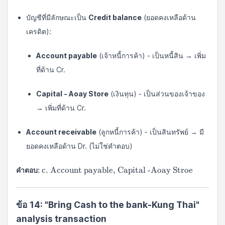
บัญชีที่มีลักษณะเป็น
Credit balance
(ยอดคงเหลือด้าน
เครดิต):
Account payable
(เจ้าหนี้การค้า) - เป็นหนี้สิน → เพิ่ม
ที่ด้าน Cr.
Capital - Aoay Store
(เงินทุน) - เป็นส่วนของเจ้าของ
→ เพิ่มที่ด้าน Cr.
Account receivable
(ลูกหนี้การค้า) - เป็นสินทรัพย์ → มี
ยอดคงเหลือด้าน Dr. (ไม่ใช่คำตอบ)
\text{c.
c. Account payable, Capital -Aoay Stroe
คำตอบ:
Account
payable,
Capital
ข้อ 14: "Bring Cash to the bank-Kung Thai"
-Aoay
analysis transaction
Stroe}