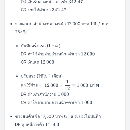
342.47
342.47
DR เงินรับล่วงหน้า–ค่าเช่า
342.47
342.47
CR รายได้ค่าเช่า
จ่ายค่าเช่าสำนักงานล่วงหน้า 12,000 บาท 1 ปี (1 ธ.ค.
25×6)
บันทึกครั้งแรก (1 ธ.ค.)
12\,000
12
000
DR ค่าใช้จ่ายจ่ายล่วงหน้า–ค่าเช่า
12\,000
12
000
CR เงินสด
ปรับปรุง (ใช้ไป 1 เดือน)
1
\;12\,000\times\dfrac{1}
12
000
×
=
1
000
บาท
ค่าใช้จ่าย =
12
{12}=1\,000\;บาท
1\,000
1
000
DR ค่าเช่าสำนักงาน
1\,000
1
000
CR ค่าใช้จ่ายจ่ายล่วงหน้า–ค่าเช่า
ขายสินค้าเชื่อ 17,500 บาท (31 ธ.ค.) ยังไม่บันทึก
17\,500
17
500
DR ลูกหนี้การค้า