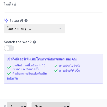
ไทม์ไลน์
โมเดล AI
โมเดล AI
โมเดลมาตรฐาน
Search the web
?
ใช้การตั้งค่า
เข้าถึงฟีเจอร์เพิ่มเติมโดยการอัพเกรดแผนของคุณ
ประสิทธิภาพที่เหนือกว่า 10
การสร้างไม่จำกัด
เท่าด้วย AI ที่ฉลาดขึ้น
การสร้างที่เร็วขึ้น
ตัวเลือกการปรับแต่งเพิ่มเติม
อัพเกรด
#