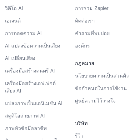
วิดีโอ AI
การรวม Zapier
เอเจนต์
ติดต่อเรา
การถอดความ AI
คำถามที่พบบ่อย
AI แปลงข้อความเป็นเสียง
องค์กร
AI เปลี่ยนเสียง
กฎหมาย
เครื่องมือสร้างดนตรี AI
นโยบายความเป็นส่วนตัว
เครื่องมือสร้างเอฟเฟกต์
ข้อกำหนดในการใช้งาน
เสียง AI
ศูนย์ความไว้วางใจ
แปลงภาพเป็นแอนิเมชัน AI
สตูดิโอถ่ายภาพ AI
บริษัท
ภาพหัวข้อมืออาชีพ
รีวิว