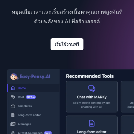
หยุดเสียเวลาและเริ่มสร้างเนื้อหาคุณภาพสูงทันที
ด้วยพลังของ AI ที่สร้างสรรค์
เริ่มใช้งานฟรี