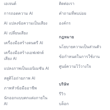
เอเจนต์
ติดต่อเรา
การถอดความ AI
คำถามที่พบบ่อย
AI แปลงข้อความเป็นเสียง
องค์กร
AI เปลี่ยนเสียง
กฎหมาย
เครื่องมือสร้างดนตรี AI
นโยบายความเป็นส่วนตัว
เครื่องมือสร้างเอฟเฟกต์
ข้อกำหนดในการใช้งาน
เสียง AI
ศูนย์ความไว้วางใจ
แปลงภาพเป็นแอนิเมชัน AI
สตูดิโอถ่ายภาพ AI
บริษัท
ภาพหัวข้อมืออาชีพ
รีวิว
นักออกแบบตกแต่งภายใน
AI
บล็อก