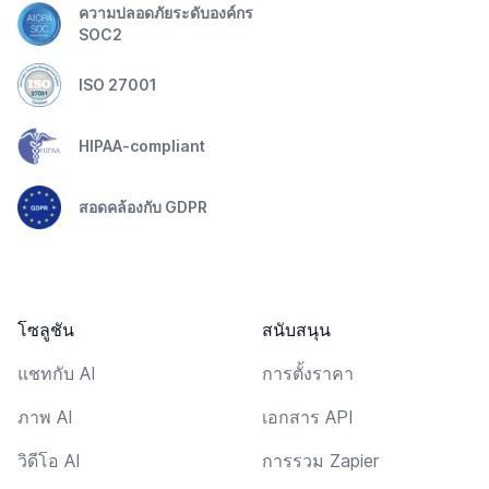
ความปลอดภัยระดับองค์กร
SOC2
ISO 27001
HIPAA-compliant
สอดคล้องกับ GDPR
โซลูชัน
สนับสนุน
แชทกับ AI
การตั้งราคา
ภาพ AI
เอกสาร API
วิดีโอ AI
การรวม Zapier