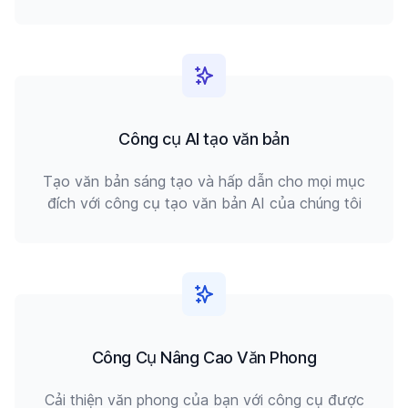
Công cụ AI tạo văn bản
Tạo văn bản sáng tạo và hấp dẫn cho mọi mục
đích với công cụ tạo văn bản AI của chúng tôi
Công Cụ Nâng Cao Văn Phong
Cải thiện văn phong của bạn với công cụ được