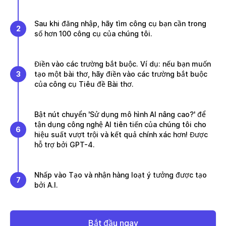
Sau khi đăng nhập, hãy tìm công cụ bạn cần trong
2
số hơn 100 công cụ của chúng tôi.
Điền vào các trường bắt buộc. Ví dụ: nếu bạn muốn
3
tạo một bài thơ, hãy điền vào các trường bắt buộc
của công cụ Tiêu đề Bài thơ.
Bật nút chuyển 'Sử dụng mô hình AI nâng cao?' để
tận dụng công nghệ AI tiên tiến của chúng tôi cho
6
hiệu suất vượt trội và kết quả chính xác hơn! Được
hỗ trợ bởi GPT-4.
Nhấp vào Tạo và nhận hàng loạt ý tưởng được tạo
7
bởi A.I.
Bắt đầu ngay