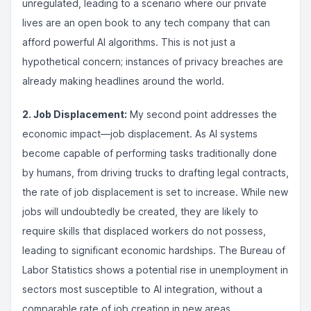
unregulated, leading to a scenario where our private
lives are an open book to any tech company that can
afford powerful AI algorithms. This is not just a
hypothetical concern; instances of privacy breaches are
already making headlines around the world.
2. Job Displacement:
My second point addresses the
economic impact—job displacement. As AI systems
become capable of performing tasks traditionally done
by humans, from driving trucks to drafting legal contracts,
the rate of job displacement is set to increase. While new
jobs will undoubtedly be created, they are likely to
require skills that displaced workers do not possess,
leading to significant economic hardships. The Bureau of
Labor Statistics shows a potential rise in unemployment in
sectors most susceptible to AI integration, without a
comparable rate of job creation in new areas.