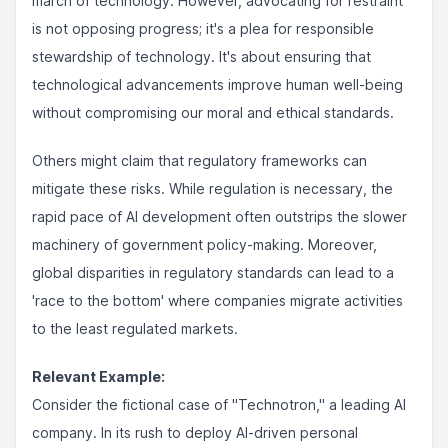
march of technology. However, advocating for restraint
is not opposing progress; it's a plea for responsible
stewardship of technology. It's about ensuring that
technological advancements improve human well-being
without compromising our moral and ethical standards.
Others might claim that regulatory frameworks can
mitigate these risks. While regulation is necessary, the
rapid pace of AI development often outstrips the slower
machinery of government policy-making. Moreover,
global disparities in regulatory standards can lead to a
'race to the bottom' where companies migrate activities
to the least regulated markets.
Relevant Example:
Consider the fictional case of "Technotron," a leading AI
company. In its rush to deploy AI-driven personal