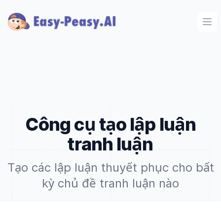
Ope
Công cụ tạo lập luận
tranh luận
Tạo các lập luận thuyết phục cho bất
kỳ chủ đề tranh luận nào