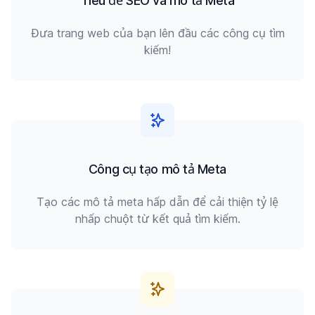
Tiêu đề SEO và mô tả Meta
Đưa trang web của bạn lên đầu các công cụ tìm
kiếm!
Công cụ tạo mô tả Meta
Tạo các mô tả meta hấp dẫn để cải thiện tỷ lệ
nhấp chuột từ kết quả tìm kiếm.