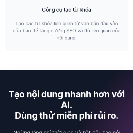
Công cụ tạo từ khóa
Tạo các từ khóa liên quan từ văn bản đầu vào
của bạn để tăng cường SEO và độ liên quan của
nội dung.
Tạo nội dung nhanh hơn với
AI.
Dùng thử miễn phí rủi ro.
Ngừng lãng phí thời gian và bắt đầu tạo nội