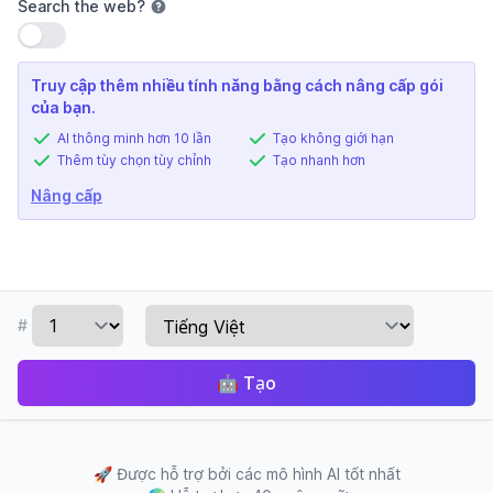
Search the web
?
Sử dụng cài đặt
Truy cập thêm nhiều tính năng bằng cách nâng cấp gói
của bạn.
AI thông minh hơn 10 lần
Tạo không giới hạn
Thêm tùy chọn tùy chỉnh
Tạo nhanh hơn
Nâng cấp
#
🤖
Tạo
🚀
Được hỗ trợ bởi các mô hình AI tốt nhất