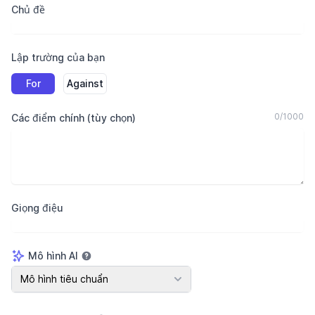
Chủ đề
Lập trường của bạn
For
Against
0
/
1000
Các điểm chính (tùy chọn)
Giọng điệu
Mô hình AI
Mô hình AI
Mô hình tiêu chuẩn