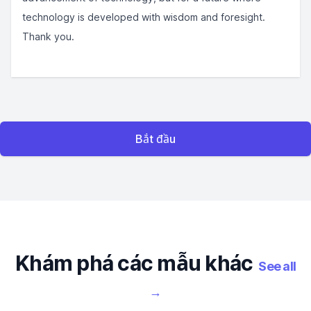
technology is developed with wisdom and foresight.
Thank you.
Bắt đầu
Khám phá các mẫu khác
See all
→