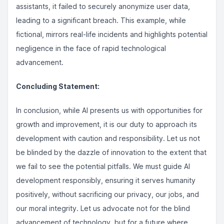
assistants, it failed to securely anonymize user data,
leading to a significant breach. This example, while
fictional, mirrors real-life incidents and highlights potential
negligence in the face of rapid technological
advancement.
Concluding Statement:
In conclusion, while AI presents us with opportunities for
growth and improvement, it is our duty to approach its
development with caution and responsibility. Let us not
be blinded by the dazzle of innovation to the extent that
we fail to see the potential pitfalls. We must guide AI
development responsibly, ensuring it serves humanity
positively, without sacrificing our privacy, our jobs, and
our moral integrity. Let us advocate not for the blind
advancement of technology, but for a future where