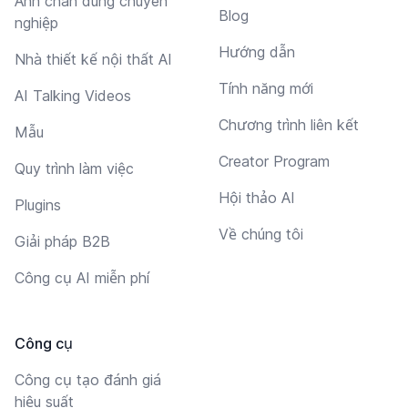
Ảnh chân dung chuyên
Blog
nghiệp
Hướng dẫn
Nhà thiết kế nội thất AI
Tính năng mới
AI Talking Videos
Chương trình liên kết
Mẫu
Creator Program
Quy trình làm việc
Hội thảo AI
Plugins
Về chúng tôi
Giải pháp B2B
Công cụ AI miễn phí
Công cụ
Công cụ tạo đánh giá
hiệu suất