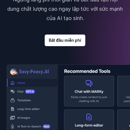
dung chất lượng cao ngay lập tức với sức mạnh
của AI tạo sinh.
Bắt đầu miễn phí