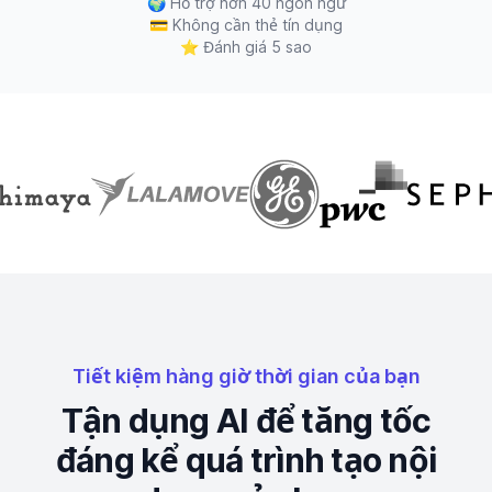
🌍
Hỗ trợ hơn 40 ngôn ngữ
💳
Không cần thẻ tín dụng
⭐
Đánh giá 5 sao
Tiết kiệm hàng giờ thời gian của bạn
Tận dụng AI để tăng tốc
đáng kể quá trình tạo nội