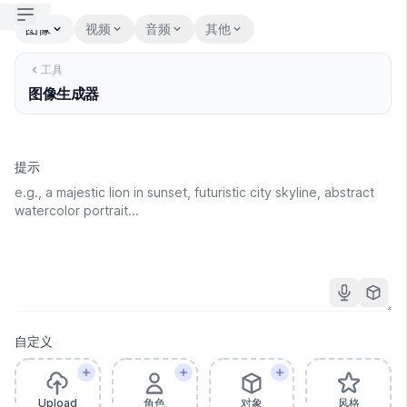
Open sidebar
图像
视频
音频
其他
工具
图像生成器
提示
自定义
Upload
角色
对象
风格