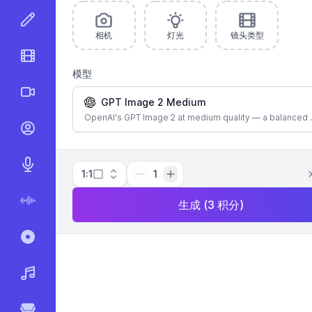
AI图像编辑器
相机
灯光
镜头类型
AI视频编辑器
模型
AI 视频
GPT Image 2 Medium
OpenAI's GPT Image 2 at medium quality — a balanced 
AI说话视频
AI 文字转语音
1:1
1
生成
(
3
积分
)
AI 语音转文字
录制和转录
AI 音乐生成器