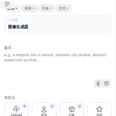
Open sidebar
图像
视频
音频
其他
工具
图像生成器
提示
自定义
Upload
角色
对象
风格