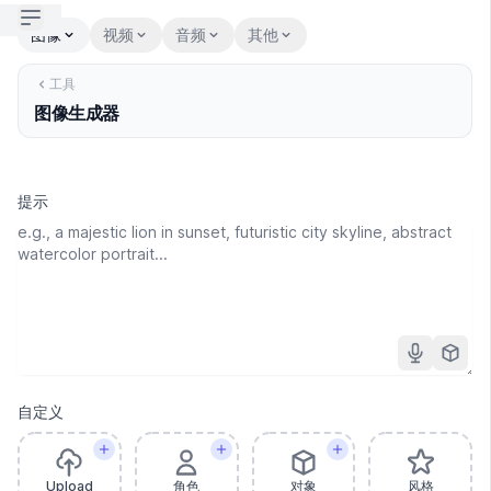
Open sidebar
图像
视频
音频
其他
工具
图像生成器
提示
自定义
Upload
角色
对象
风格