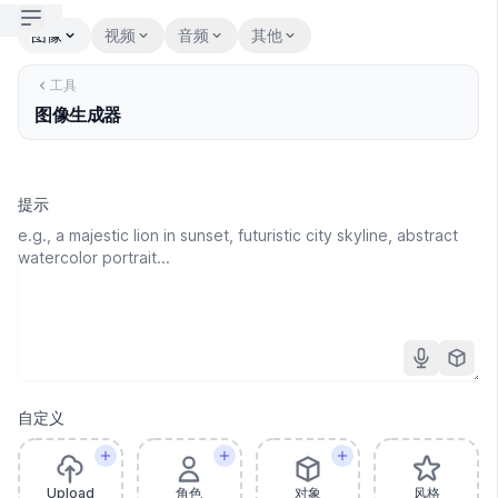
Open sidebar
图像
视频
音频
其他
工具
图像生成器
提示
自定义
Upload
角色
对象
风格