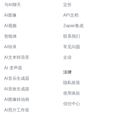
与AI聊天
定价
AI图像
API文档
AI视频
Zapier集成
智能体
联系我们
AI转录
常见问题
AI文本转语音
企业
AI 变声器
法律
AI音乐生成器
隐私政策
AI音效生成器
使用条款
AI图像转动画
信任中心
AI照片工作室