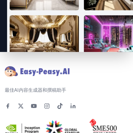
Footer
最佳AI内容生成器和撰稿助手