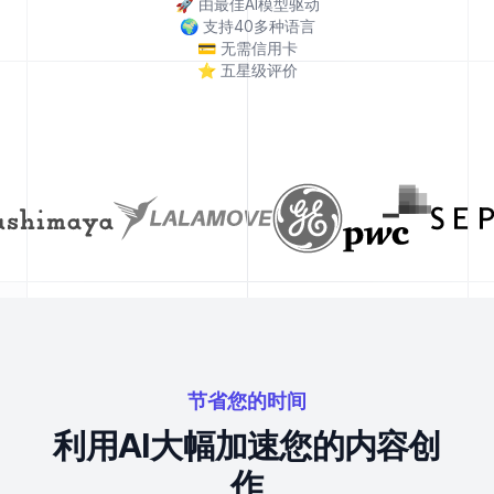
🚀
由最佳AI模型驱动
🌍
支持40多种语言
💳
无需信用卡
⭐
五星级评价
节省您的时间
利用AI大幅加速您的内容创
作