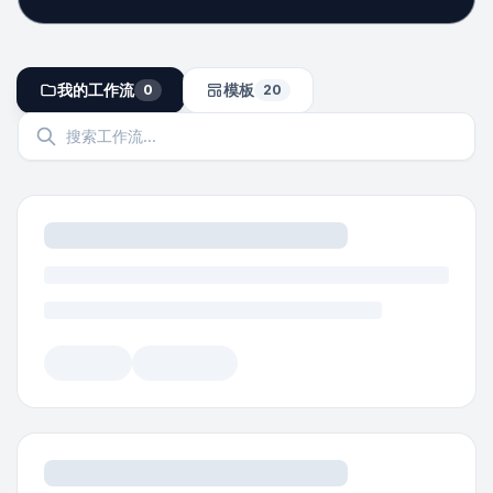
我的工作流
模板
0
20