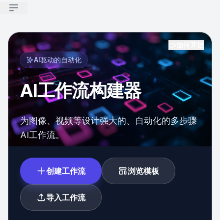
Open sidebar
如何开始
AI驱动的自动化
AI工作流构建器
为图像、视频等设计强大的、自动化的多步骤
AI工作流。
创建工作流
浏览模板
导入工作流