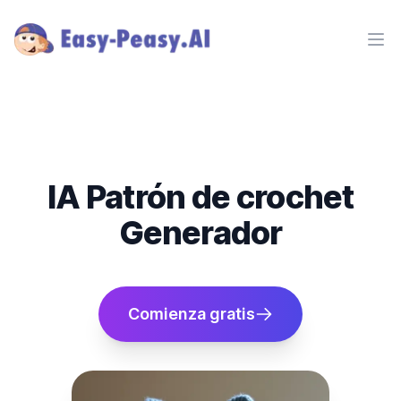
Ope
IA Patrón de crochet
Generador
Comienza gratis