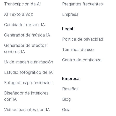
Transcripción de AI
Preguntas frecuentes
AI Texto a voz
Empresa
Cambiador de voz IA
Legal
Generador de música IA
Política de privacidad
Generador de efectos
Términos de uso
sonoros IA
Centro de confianza
IA de imagen a animación
Estudio fotográfico de IA
Empresa
Fotografías profesionales
Reseñas
Diseñador de interiores
con IA
Blog
Videos parlantes con IA
Guía