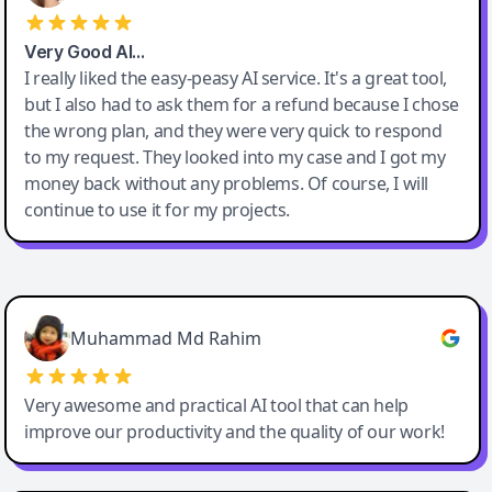
Very Good AI…
I really liked the easy-peasy AI service. It's a great tool,
but I also had to ask them for a refund because I chose
the wrong plan, and they were very quick to respond
to my request. They looked into my case and I got my
money back without any problems. Of course, I will
continue to use it for my projects.
Easy-Peasy AI
Muhammad Md Rahim
Very awesome and practical AI tool that can help
improve our productivity and the quality of our work!