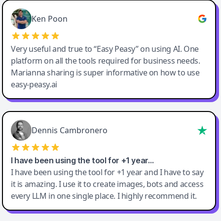
Ken Poon
Very useful and true to “Easy Peasy” on using AI. One
platform on all the tools required for business needs.
Marianna sharing is super informative on how to use
easy-peasy.ai
Dennis Cambronero
I have been using the tool for +1 year…
I have been using the tool for +1 year and I have to say
it is amazing. I use it to create images, bots and access
every LLM in one single place. I highly recommend it.