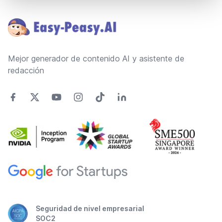
Footer
Mejor generador de contenido AI y asistente de
redacción
Seguridad de nivel empresarial
SOC2