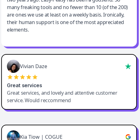
many freaking tools and no fewer than 10 (of the 200)
are ones we use at least on a weekly basis. Ironically,
their human support is one of the most appreciated
elements.
Vivian Daze
Great services
Great services, and lovely and attentive customer
service. Would reccommend
Cody Crabb
Great service, Best AI tool
Kia Tiow | COGUE