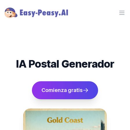
Ope
IA Postal Generador
Comienza gratis