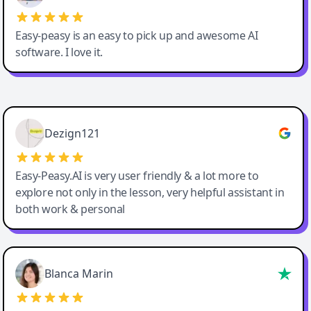
Easy-peasy is an easy to pick up and awesome AI
software. I love it.
Easy-Peasy AI
Dezign121
Easy-Peasy.AI is very user friendly & a lot more to
explore not only in the lesson, very helpful assistant in
both work & personal
Blanca Marin