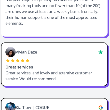
many freaking tools and no fewer than 10 (of the 200)
are ones we use at least on a weekly basis. Ironically,
their human support is one of the most appreciated
elements.
Vivian Daze
Great services
Great services, and lovely and attentive customer
service. Would reccommend
Cody Crabb
Great service, Best AI tool
Kia Tiow | COGUE