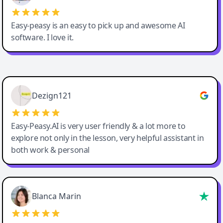
Easy-peasy is an easy to pick up and awesome AI
software. I love it.
Easy-Peasy AI
Dezign121
Easy-Peasy.AI is very user friendly & a lot more to
explore not only in the lesson, very helpful assistant in
both work & personal
Blanca Marin