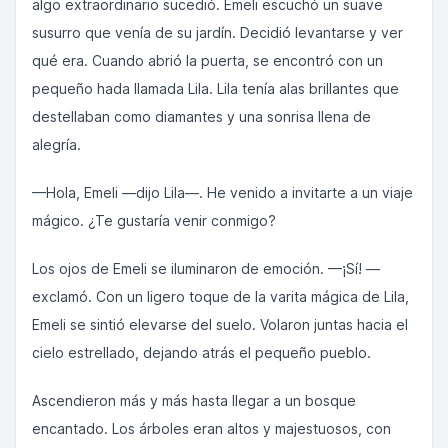
algo extraordinario sucedió. Emeli escuchó un suave
susurro que venía de su jardín. Decidió levantarse y ver
qué era. Cuando abrió la puerta, se encontró con un
pequeño hada llamada Lila. Lila tenía alas brillantes que
destellaban como diamantes y una sonrisa llena de
alegría.
—Hola, Emeli —dijo Lila—. He venido a invitarte a un viaje
mágico. ¿Te gustaría venir conmigo?
Los ojos de Emeli se iluminaron de emoción. —¡Sí! —
exclamó. Con un ligero toque de la varita mágica de Lila,
Emeli se sintió elevarse del suelo. Volaron juntas hacia el
cielo estrellado, dejando atrás el pequeño pueblo.
Ascendieron más y más hasta llegar a un bosque
encantado. Los árboles eran altos y majestuosos, con