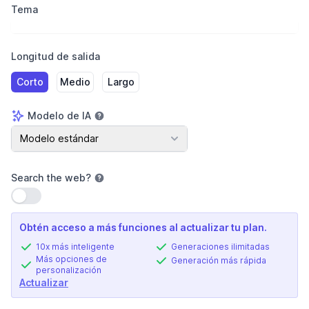
Tema
Longitud de salida
Corto
Medio
Largo
Modelo de IA
Modelo de IA
Modelo estándar
Search the web
?
Usar configuración
Obtén acceso a más funciones al actualizar tu plan.
10x más inteligente
Generaciones ilimitadas
Más opciones de
Generación más rápida
personalización
Actualizar