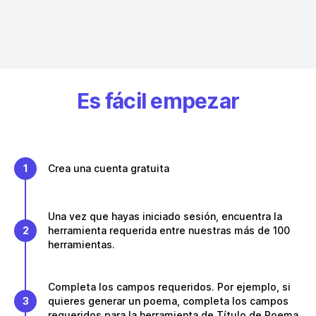
Es fácil empezar
1
Crea una cuenta gratuita
Una vez que hayas iniciado sesión, encuentra la
2
herramienta requerida entre nuestras más de 100
herramientas.
Completa los campos requeridos. Por ejemplo, si
3
quieres generar un poema, completa los campos
requeridos para la herramienta de Título de Poema.