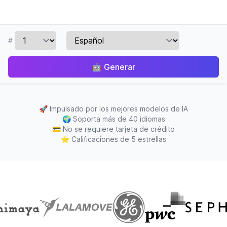
#
🤖
Generar
🚀
Impulsado por los mejores modelos de IA
🌍
Soporta más de 40 idiomas
💳
No se requiere tarjeta de crédito
⭐
Calificaciones de 5 estrellas