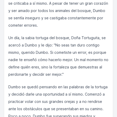
se criticaba a sí mismo. A pesar de tener un gran corazón
y ser amado por todos los animales del bosque, Dumbo
se sentía inseguro y se castigaba constantemente por
cometer errores.
Un día, la sabia tortuga del bosque, Doña Tortuguita, se
acercó a Dumbo y le dijo: "No seas tan duro contigo
mismo, querido Dumbo. Si cometiste un error, es porque
nadie te enseñó cómo hacerlo mejor. Un mal momento no
define quién eres, sino la fortaleza que demuestras al
perdonarte y decidir ser mejor."
Dumbo se quedó pensando en las palabras de la tortuga
y decidió darle una oportunidad a sí mismo. Comenzó a
practicar volar con sus grandes orejas y a no rendirse
ante los obstáculos que se presentaban en su camino.
Poco a poco, Dumbo fue superando sus miedos y