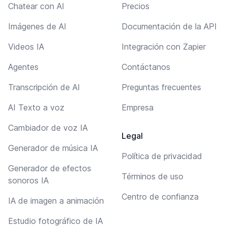
Chatear con AI
Precios
Imágenes de AI
Documentación de la API
Videos IA
Integración con Zapier
Agentes
Contáctanos
Transcripción de AI
Preguntas frecuentes
AI Texto a voz
Empresa
Cambiador de voz IA
Legal
Generador de música IA
Política de privacidad
Generador de efectos
Términos de uso
sonoros IA
Centro de confianza
IA de imagen a animación
Estudio fotográfico de IA