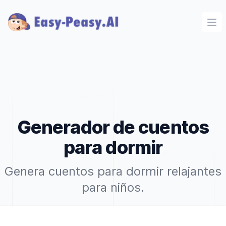
Ope
Generador de cuentos
para dormir
Genera cuentos para dormir relajantes
para niños.