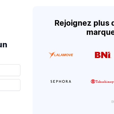
Rejoignez plus 
marque
un
E