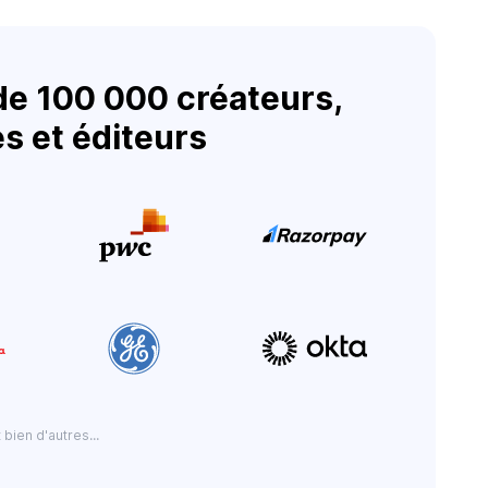
de 100 000 créateurs,
s et éditeurs
t bien d'autres...