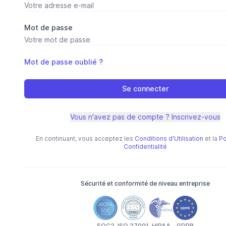
Mot de passe
Mot de passe oublié ?
Se connecter
Vous n'avez pas de compte ? Inscrivez-vous
En continuant, vous acceptez les
Conditions d'Utilisation
et la
Po
Confidentialité
Sécurité et conformité de niveau entreprise
SOC2
ISO 27001
HIPAA
GDPR