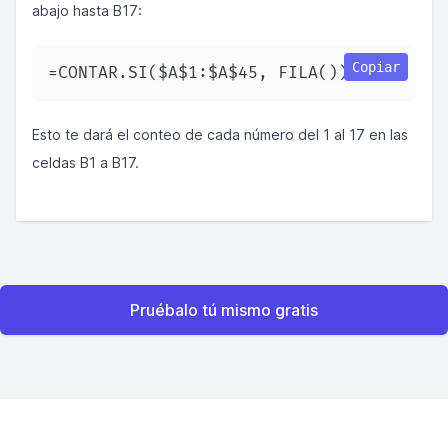
abajo hasta B17:
Copiar
=CONTAR.SI($A$1:$A$45, FILA())  
Esto te dará el conteo de cada número del 1 al 17 en las
celdas B1 a B17.
Pruébalo tú mismo gratis