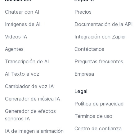
Chatear con AI
Precios
Imágenes de AI
Documentación de la API
Videos IA
Integración con Zapier
Agentes
Contáctanos
Transcripción de AI
Preguntas frecuentes
AI Texto a voz
Empresa
Cambiador de voz IA
Legal
Generador de música IA
Política de privacidad
Generador de efectos
Términos de uso
sonoros IA
Centro de confianza
IA de imagen a animación