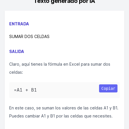
Texto generado por IA
ENTRADA
SUMAR DOS CELDAS
SALIDA
Claro, aquí tienes la fórmula en Excel para sumar dos
celdas:
Copiar
=A1 + B1  
En este caso, se suman los valores de las celdas A1 y B1.
Puedes cambiar A1 y B1 por las celdas que necesites.