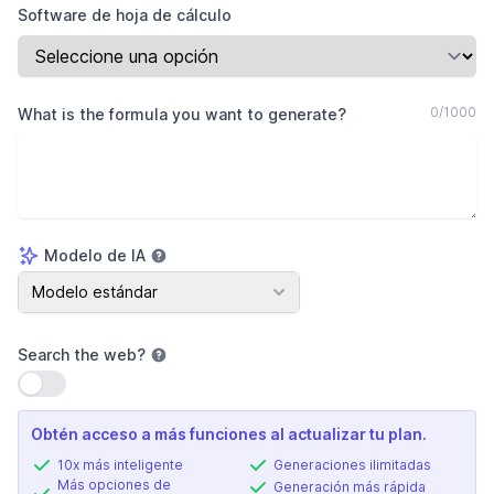
Software de hoja de cálculo
0
/
1000
What is the formula you want to generate?
Modelo de IA
Modelo de IA
Modelo estándar
Search the web
?
Usar configuración
Obtén acceso a más funciones al actualizar tu plan.
10x más inteligente
Generaciones ilimitadas
Más opciones de
Generación más rápida