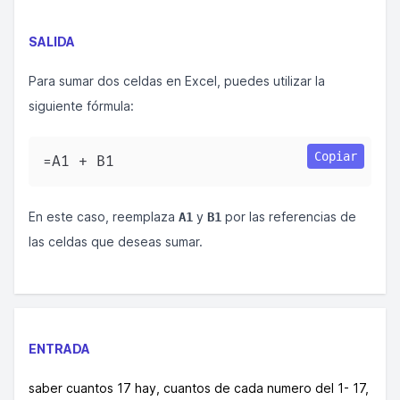
SALIDA
Para sumar dos celdas en Excel, puedes utilizar la
siguiente fórmula:
Copiar
=A1 + B1  
En este caso, reemplaza
y
por las referencias de
A1
B1
las celdas que deseas sumar.
ENTRADA
saber cuantos 17 hay, cuantos de cada numero del 1- 17,