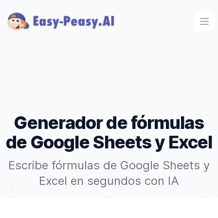
Ope
Generador de fórmulas
de Google Sheets y Excel
Escribe fórmulas de Google Sheets y
Excel en segundos con IA