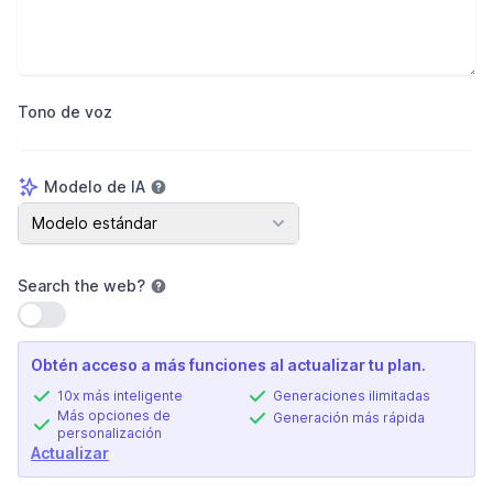
Tono de voz
Modelo de IA
Modelo de IA
Modelo estándar
Search the web
?
Usar configuración
Obtén acceso a más funciones al actualizar tu plan.
10x más inteligente
Generaciones ilimitadas
Más opciones de
Generación más rápida
personalización
Actualizar