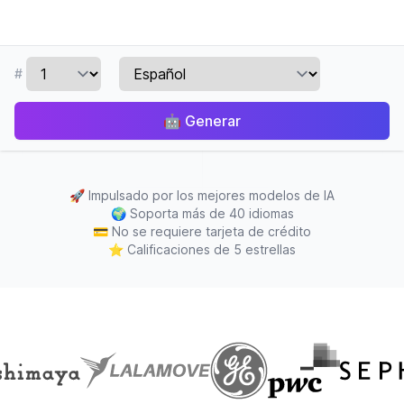
#
🤖
Generar
🚀
Impulsado por los mejores modelos de IA
🌍
Soporta más de 40 idiomas
💳
No se requiere tarjeta de crédito
⭐
Calificaciones de 5 estrellas