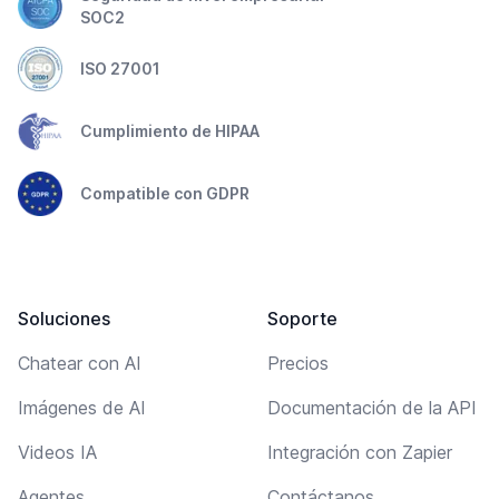
SOC2
ISO 27001
Cumplimiento de HIPAA
Compatible con GDPR
Soluciones
Soporte
Chatear con AI
Precios
Imágenes de AI
Documentación de la API
Videos IA
Integración con Zapier
Agentes
Contáctanos