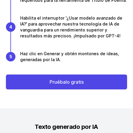
requeridos para la herramienta de Título de Poema.
Habilita el interruptor '¿Usar modelo avanzado de
IA?' para aprovechar nuestra tecnología de IA de
4
vanguardia para un rendimiento superior y
resultados más precisos. ¡Impulsado por GPT-4!
Haz clic en Generar y obtén montones de ideas,
5
generadas por la IA.
Pruébalo gratis
Texto generado por IA