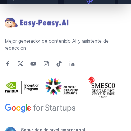
Footer
Mejor generador de contenido AI y asistente de
redacción
Seguridad de nivel empresarial