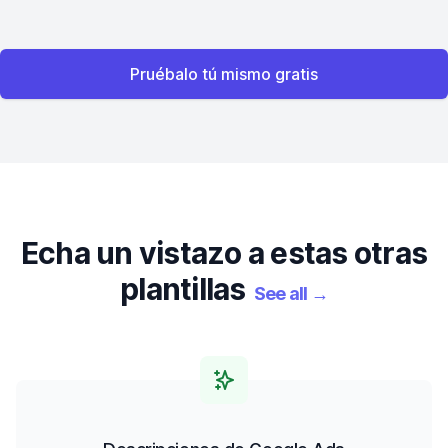
Pruébalo tú mismo gratis
Echa un vistazo a estas otras
plantillas
See all
→