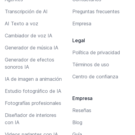
Transcripción de AI
Preguntas frecuentes
AI Texto a voz
Empresa
Cambiador de voz IA
Legal
Generador de música IA
Política de privacidad
Generador de efectos
Términos de uso
sonoros IA
Centro de confianza
IA de imagen a animación
Estudio fotográfico de IA
Empresa
Fotografías profesionales
Reseñas
Diseñador de interiores
con IA
Blog
Videos parlantes con IA
Guía