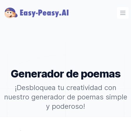
Ope
Generador de poemas
¡Desbloquea tu creatividad con
nuestro generador de poemas simple
y poderoso!