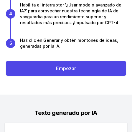
Habilita el interruptor '¿Usar modelo avanzado de
IA?' para aprovechar nuestra tecnología de IA de
4
vanguardia para un rendimiento superior y
resultados más precisos. ¡Impulsado por GPT-4!
Haz clic en Generar y obtén montones de ideas,
5
generadas por la IA.
Empezar
Texto generado por IA