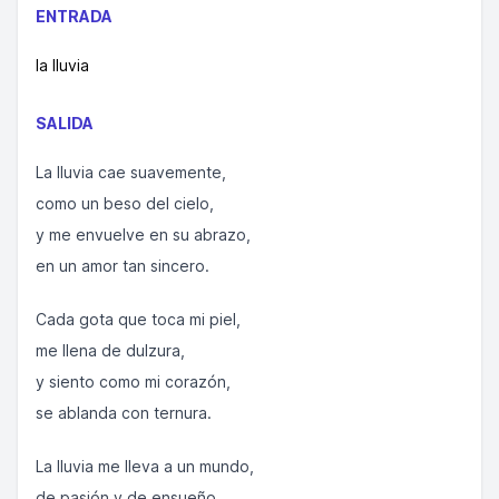
ENTRADA
la lluvia
SALIDA
La lluvia cae suavemente,
como un beso del cielo,
y me envuelve en su abrazo,
en un amor tan sincero.
Cada gota que toca mi piel,
me llena de dulzura,
y siento como mi corazón,
se ablanda con ternura.
La lluvia me lleva a un mundo,
de pasión y de ensueño,