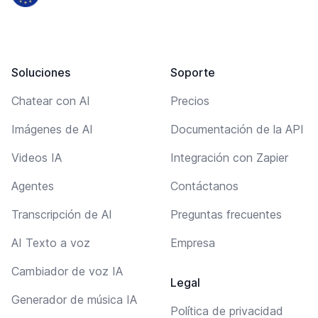
Soluciones
Soporte
Chatear con AI
Precios
Imágenes de AI
Documentación de la API
Videos IA
Integración con Zapier
Agentes
Contáctanos
Transcripción de AI
Preguntas frecuentes
AI Texto a voz
Empresa
Cambiador de voz IA
Legal
Generador de música IA
Política de privacidad