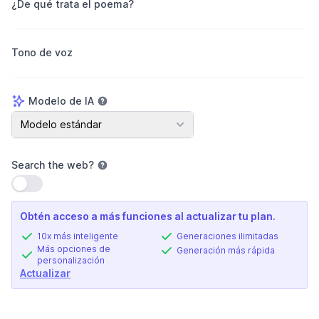
¿De qué trata el poema?
Tono de voz
Modelo de IA
Modelo de IA
Modelo estándar
Search the web
?
Usar configuración
Obtén acceso a más funciones al actualizar tu plan.
10x más inteligente
Generaciones ilimitadas
Más opciones de
Generación más rápida
personalización
Actualizar