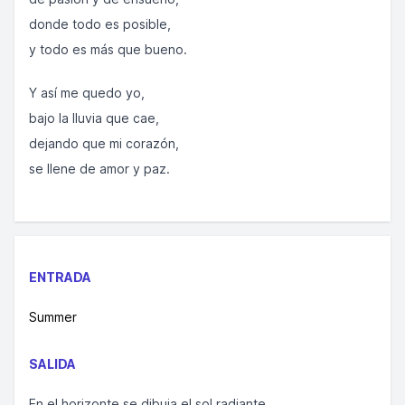
donde todo es posible,
y todo es más que bueno.
Y así me quedo yo,
bajo la lluvia que cae,
dejando que mi corazón,
se llene de amor y paz.
ENTRADA
Summer
SALIDA
En el horizonte se dibuja el sol radiante,