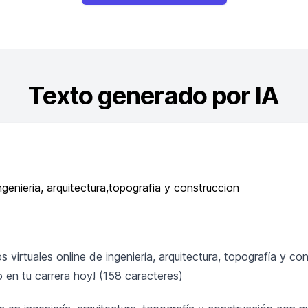
Texto generado por IA
ngenieria, arquitectura,topografia y construccion
 virtuales online de ingeniería, arquitectura, topografía y co
o en tu carrera hoy! (158 caracteres)