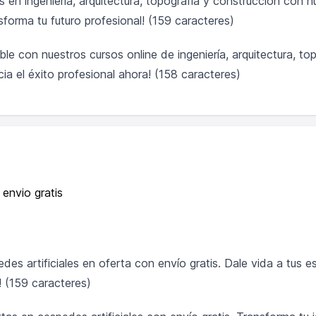
 en ingeniería, arquitectura, topografía y construcción con n
nsforma tu futuro profesional! (159 caracteres)
le con nuestros cursos online de ingeniería, arquitectura, to
a el éxito profesional ahora! (158 caracteres)
 envio gratis
es artificiales en oferta con envío gratis. Dale vida a tus e
! (159 caracteres)