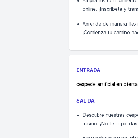
Amplía tus conocimientos
online. ¡Inscríbete y tra
Aprende de manera flexib
¡Comienza tu camino haci
ENTRADA
cespede artificial en oferta
SALIDA
Descubre nuestras cesped
mismo. ¡No te lo pierdas