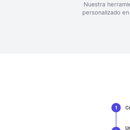
Nuestra herramie
personalizado en
1
Cr
Un