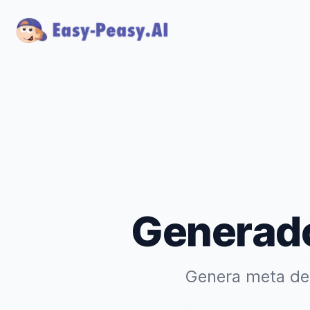
Generado
Genera meta des