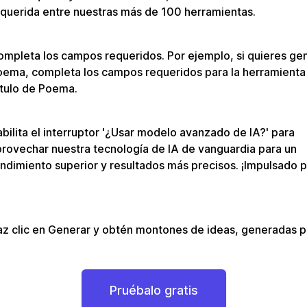
querida entre nuestras más de 100 herramientas.
mpleta los campos requeridos. Por ejemplo, si quieres ge
oema, completa los campos requeridos para la herramienta
ítulo de Poema.
bilita el interruptor '¿Usar modelo avanzado de IA?' para
rovechar nuestra tecnología de IA de vanguardia para un
ndimiento superior y resultados más precisos. ¡Impulsado 
z clic en Generar y obtén montones de ideas, generadas po
Pruébalo gratis