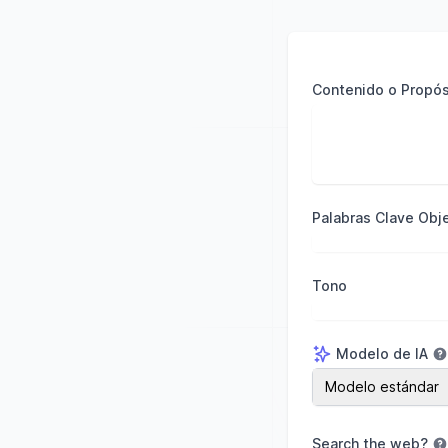
Contenido o Propós
Palabras Clave Obje
Tono
Modelo de IA
Modelo de IA
Modelo estándar
Search the web
?