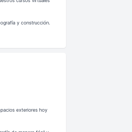
uestros cursos virtuales
pografía y construcción.
spacios exteriores hoy