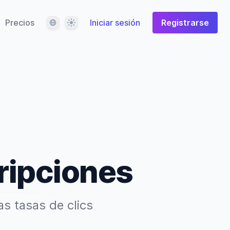
Idioma
Tema
Precios
Iniciar sesión
Registrarse
ripciones
s tasas de clics