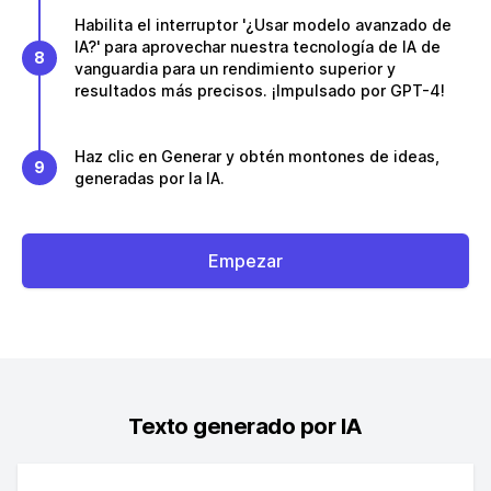
Habilita el interruptor '¿Usar modelo avanzado de
IA?' para aprovechar nuestra tecnología de IA de
8
vanguardia para un rendimiento superior y
resultados más precisos. ¡Impulsado por GPT-4!
Haz clic en Generar y obtén montones de ideas,
9
generadas por la IA.
Empezar
Texto generado por IA