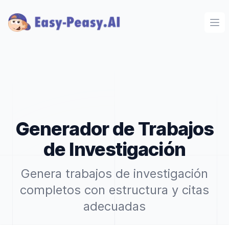
Ope
Generador de Trabajos
de Investigación
Genera trabajos de investigación
completos con estructura y citas
adecuadas