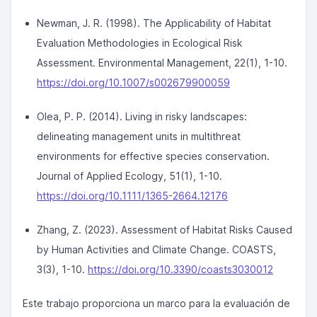
Newman, J. R. (1998). The Applicability of Habitat
Evaluation Methodologies in Ecological Risk
Assessment.
Environmental Management
, 22(1), 1-10.
https://doi.org/10.1007/s002679900059
Olea, P. P. (2014). Living in risky landscapes:
delineating management units in multithreat
environments for effective species conservation.
Journal of Applied Ecology
, 51(1), 1-10.
https://doi.org/10.1111/1365-2664.12176
Zhang, Z. (2023). Assessment of Habitat Risks Caused
by Human Activities and Climate Change.
COASTS
,
3(3), 1-10.
https://doi.org/10.3390/coasts3030012
Este trabajo proporciona un marco para la evaluación de