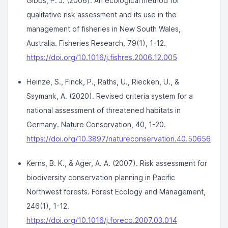
Gibbs, P. J. (2006). An ecological method for
qualitative risk assessment and its use in the
management of fisheries in New South Wales,
Australia.
Fisheries Research
, 79(1), 1-12.
https://doi.org/10.1016/j.fishres.2006.12.005
Heinze, S., Finck, P., Raths, U., Riecken, U., &
Ssymank, A. (2020). Revised criteria system for a
national assessment of threatened habitats in
Germany.
Nature Conservation
, 40, 1-20.
https://doi.org/10.3897/natureconservation.40.50656
Kerns, B. K., & Ager, A. A. (2007). Risk assessment for
biodiversity conservation planning in Pacific
Northwest forests.
Forest Ecology and Management
,
246(1), 1-12.
https://doi.org/10.1016/j.foreco.2007.03.014