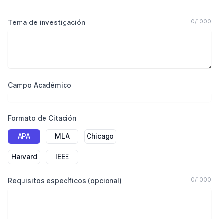
0
/
1000
Tema de investigación
Campo Académico
Formato de Citación
APA
MLA
Chicago
Harvard
IEEE
0
/
1000
Requisitos específicos (opcional)