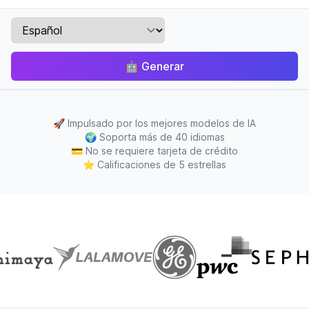
🤖
Generar
🚀
Impulsado por los mejores modelos de IA
🌍
Soporta más de 40 idiomas
💳
No se requiere tarjeta de crédito
⭐
Calificaciones de 5 estrellas