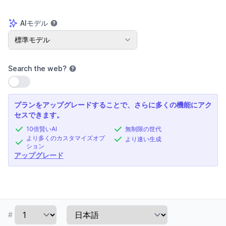
AIモデル
AIモデル
標準モデル
Search the web
?
設定を使用
プランをアップグレードすることで、さらに多くの機能にアク
セスできます。
10倍賢いAI
無制限の世代
より多くのカスタマイズオプ
より速い生成
ション
アップグレード
#