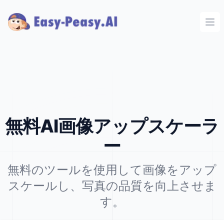
Ope
無料AI画像アップスケーラ
ー
無料のツールを使用して画像をアップ
スケールし、写真の品質を向上させま
す。