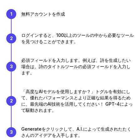
1
無料アカウントを作成
ログインすると、100以上のツールの中から必要なツール
2
を見つけることができます。
必須フィールドを入力します。例えば、詩を生成したい
3
場合は、詩のタイトルツールの必須フィールドを入力し
ます。
「高度なAIモデルを使用しますか？」トグルを有効にし
て、優れたパフォーマンスとより正確な結果を得るため
2
に、最先端のAI技術を活用してください！ GPT-4によっ
て駆動されます。
Generateをクリックして、A.I.によって生成されたたく
3
さんのアイデアを入手します。