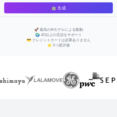
🤖
生成
🚀
最高のAIモデルによる駆動
🌍
40以上の言語をサポート
💳
クレジットカードは必要ありません
⭐
5つ星評価