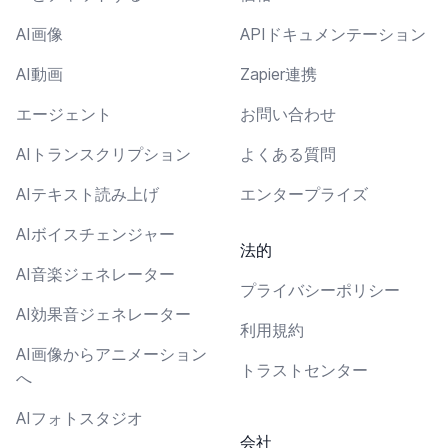
AI画像
APIドキュメンテーション
AI動画
Zapier連携
エージェント
お問い合わせ
AIトランスクリプション
よくある質問
AIテキスト読み上げ
エンタープライズ
AIボイスチェンジャー
法的
AI音楽ジェネレーター
プライバシーポリシー
AI効果音ジェネレーター
利用規約
AI画像からアニメーション
トラストセンター
へ
AIフォトスタジオ
会社