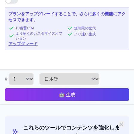
プランをアップグレードすることで、さらに多くの機能にアク
セスできます。
10倍賢いAI
無制限の世代
より多くのカスタマイズオプ
より速い生成
ション
アップグレード
#
🤖
生成
これらのツールでコンテンツを強化しま