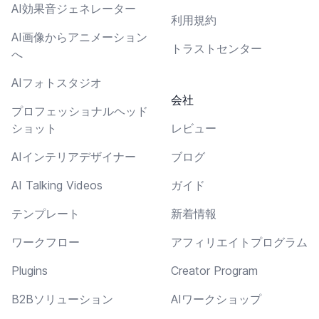
AI効果音ジェネレーター
利用規約
AI画像からアニメーション
トラストセンター
へ
AIフォトスタジオ
会社
プロフェッショナルヘッド
ショット
レビュー
AIインテリアデザイナー
ブログ
AI Talking Videos
ガイド
テンプレート
新着情報
ワークフロー
アフィリエイトプログラム
Plugins
Creator Program
B2Bソリューション
AIワークショップ