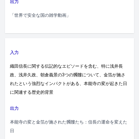
出力
「世界で安全な国の雑学動画」
入力
織田信長に関する伝記的なエピソードを含む、特に浅井長
政、浅井久政、朝倉義景の3つの髑髏について、金箔が施さ
れたという強烈なインパクトがある、本能寺の変が起きた日
に関連する歴史的背景
出力
本能寺の変と金箔が施された髑髏たち：信長の運命を変えた
日