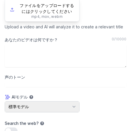
ファイルをアップロードする
にはクリックしてください
mp4, mov, webm
Upload a video and AI will analyze it to create a relevant title
0
/
10000
あなたのビデオは何ですか？
声のトーン
AIモデル
AIモデル
標準モデル
Search the web
?
設定を使用