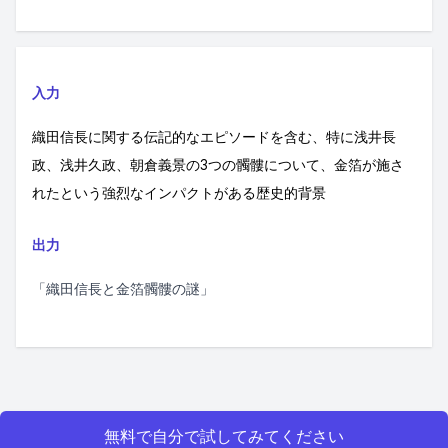
入力
織田信長に関する伝記的なエピソードを含む、特に浅井長
政、浅井久政、朝倉義景の3つの髑髏について、金箔が施さ
れたという強烈なインパクトがある歴史的背景
出力
「織田信長と金箔髑髏の謎」
無料で自分で試してみてください