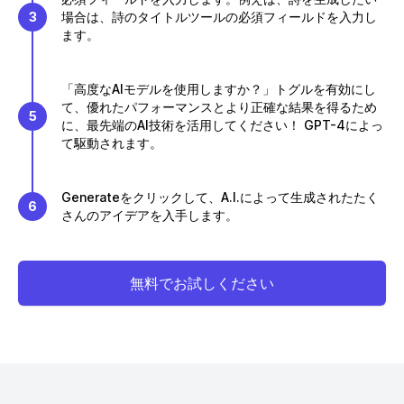
3
場合は、詩のタイトルツールの必須フィールドを入力し
ます。
「高度なAIモデルを使用しますか？」トグルを有効にし
て、優れたパフォーマンスとより正確な結果を得るため
5
に、最先端のAI技術を活用してください！ GPT-4によっ
て駆動されます。
Generateをクリックして、A.I.によって生成されたたく
6
さんのアイデアを入手します。
無料でお試しください