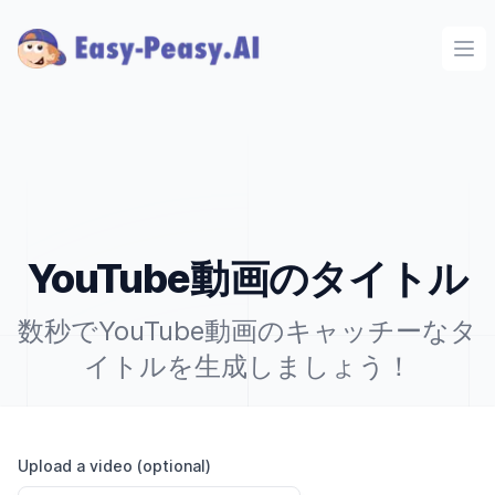
Ope
YouTube動画のタイトル
数秒でYouTube動画のキャッチーなタ
イトルを生成しましょう！
Upload a video (optional)