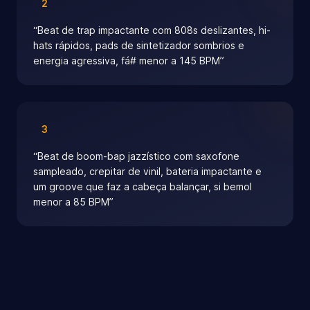
2
“
Beat de trap impactante com 808s deslizantes, hi-
hats rápidos, pads de sintetizador sombrios e
energia agressiva, fá# menor a 145 BPM
”
3
“
Beat de boom-bap jazzístico com saxofone
sampleado, crepitar de vinil, bateria impactante e
um groove que faz a cabeça balançar, si bemol
menor a 85 BPM
”