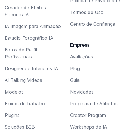
Política de Privacidade
Gerador de Efeitos
Termos de Uso
Sonoros IA
Centro de Confiança
IA Imagem para Animação
Estúdio Fotográfico IA
Empresa
Fotos de Perfil
Profissionais
Avaliações
Designer de Interiores IA
Blog
AI Talking Videos
Guia
Modelos
Novidades
Fluxos de trabalho
Programa de Afiliados
Plugins
Creator Program
Soluções B2B
Workshops de IA