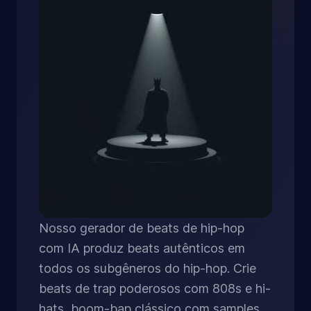
Nosso gerador de beats de hip-hop
com IA produz beats autênticos em
todos os subgêneros do hip-hop. Crie
beats de trap poderosos com 808s e hi-
hats, boom-bap clássico com samples