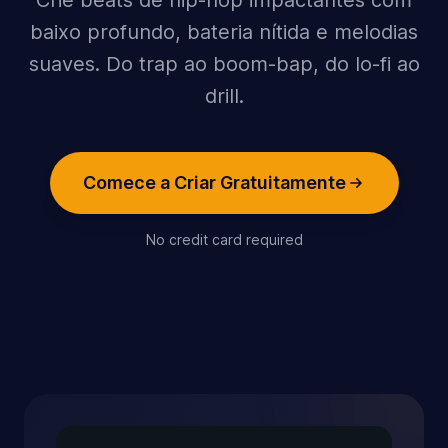
Crie beats de hip-hop impactantes com
baixo profundo, bateria nítida e melodias
suaves. Do trap ao boom-bap, do lo-fi ao
drill.
Comece a Criar Gratuitamente
No credit card required