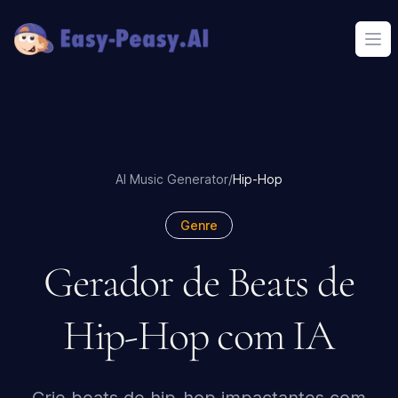
Ope
AI Music Generator
/
Hip-Hop
Genre
Gerador de Beats de
Hip-Hop com IA