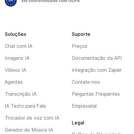
Em conformidade com GDPR
Soluções
Suporte
Chat com IA
Preços
Imagens IA
Documentação da API
Vídeos IA
Integração com Zapier
Agentes
Contate-nos
Transcrição IA
Perguntas Frequentes
IA Texto para Fala
Empresarial
Trocador de voz com IA
Legal
Gerador de Música IA