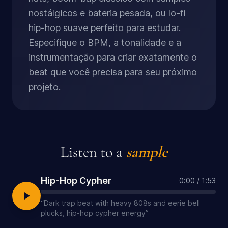
nostálgicos e bateria pesada, ou lo-fi
hip-hop suave perfeito para estudar.
Especifique o BPM, a tonalidade e a
instrumentação para criar exatamente o
beat que você precisa para seu próximo
projeto.
Listen to a
sample
Hip-Hop Cypher
0:00
/
1:53
“
Dark trap beat with heavy 808s and eerie bell
plucks, hip-hop cypher energy
”