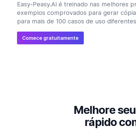
Easy-Peasy.AI é treinado nas melhores prá
exemplos comprovados para gerar cópias
para mais de 100 casos de uso diferentes
Comece gratuitamente
Melhore seu 
rápido co