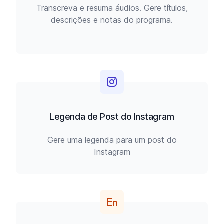
Transcreva e resuma áudios. Gere títulos,
descrições e notas do programa.
Legenda de Post do Instagram
Gere uma legenda para um post do
Instagram