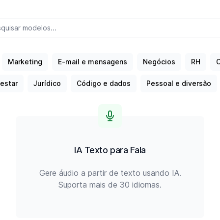
Pesquisar modelos
Marketing
E-mail e mensagens
Negócios
RH
C
estar
Jurídico
Código e dados
Pessoal e diversão
IA Texto para Fala
Gere áudio a partir de texto usando IA.
Suporta mais de 30 idiomas.