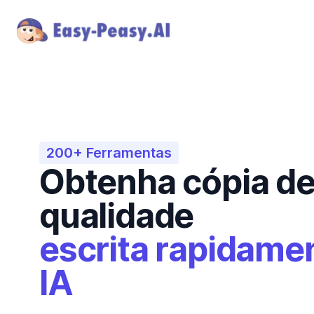
200+
Ferramentas
Obtenha cópia de
qualidade
escrita rapidame
IA