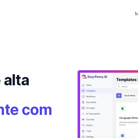
 alta
nte com