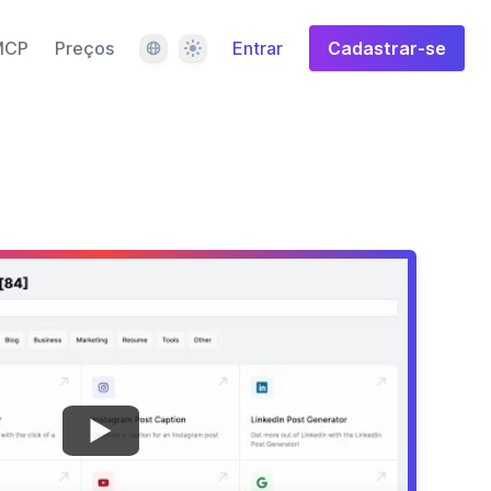
Idioma
Tema
MCP
Preços
Entrar
Cadastrar-se