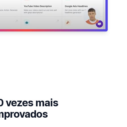
10 vezes mais
omprovados