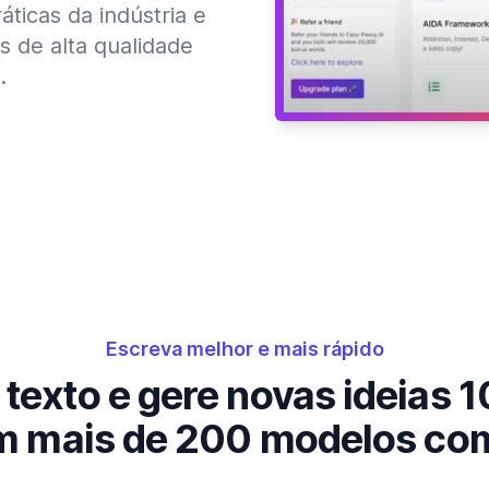
ticas da indústria e
 de alta qualidade
.
Escreva melhor e mais rápido
texto e gere novas ideias 
m mais de 200 modelos c