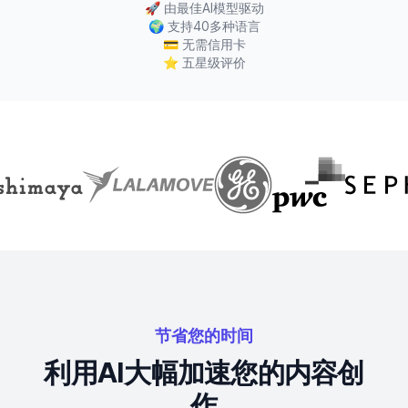
🚀
由最佳AI模型驱动
🌍
支持40多种语言
💳
无需信用卡
⭐
五星级评价
节省您的时间
利用AI大幅加速您的内容创
作