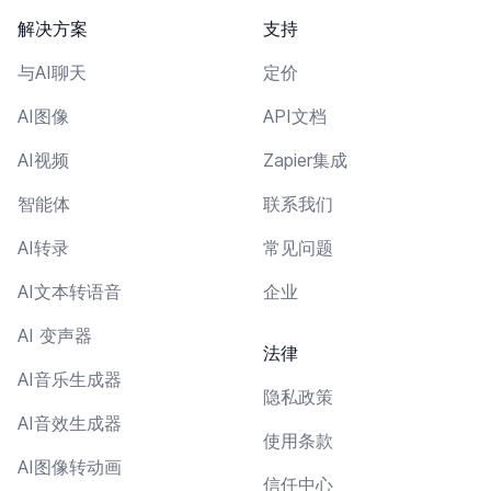
解决方案
支持
与AI聊天
定价
AI图像
API文档
AI视频
Zapier集成
智能体
联系我们
AI转录
常见问题
AI文本转语音
企业
AI 变声器
法律
AI音乐生成器
隐私政策
AI音效生成器
使用条款
AI图像转动画
信任中心