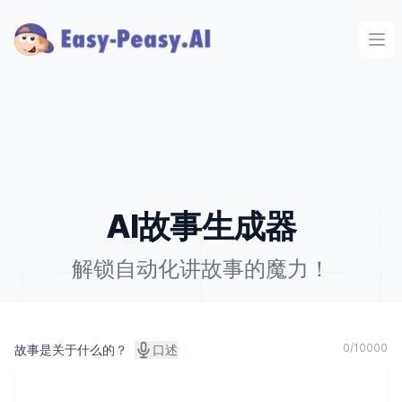
Ope
AI故事生成器
解锁自动化讲故事的魔力！
0
/
10000
故事是关于什么的？
口述