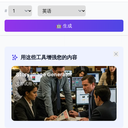
#
🤖
生成
用这些工具增强您的内容
Story Image Generator
立即试用